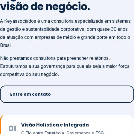
visão de negócio.
A Keyassociados é uma consultoria especializada em sistemas
de gestão e sustentabilidade corporativa, com quase 30 anos
de atuação com empresas de médio e grande porte em todo o
Brasil.
Não prestamos consultoria para preencher relatórios.
Estruturamos a sua governança para que ela seja a maior força
competitiva do seu negócio.
Entre em contato
Visão Holística e Integrada
01
O Elo entre Estratégia, Governança e ESG.