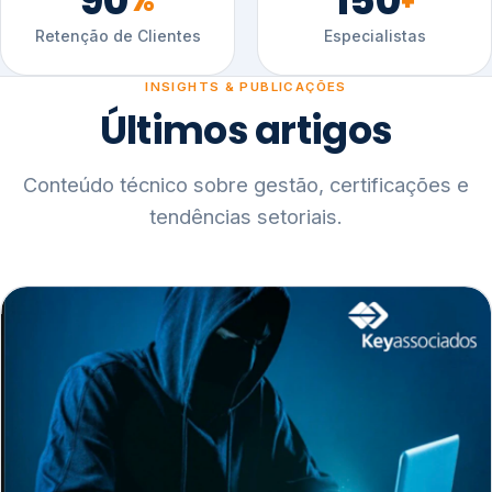
90
150
%
+
Retenção de Clientes
Especialistas
INSIGHTS & PUBLICAÇÕES
Últimos artigos
Conteúdo técnico sobre gestão, certificações e
tendências setoriais.