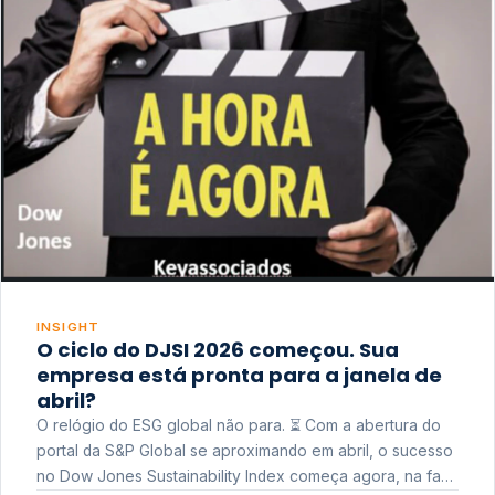
INSIGHT
O ciclo do DJSI 2026 começou. Sua
empresa está pronta para a janela de
abril?
O relógio do ESG global não para. ⏳ Com a abertura do
portal da S&P Global se aproximando em abril, o sucesso
no Dow Jones Sustainability Index começa agora, na fase