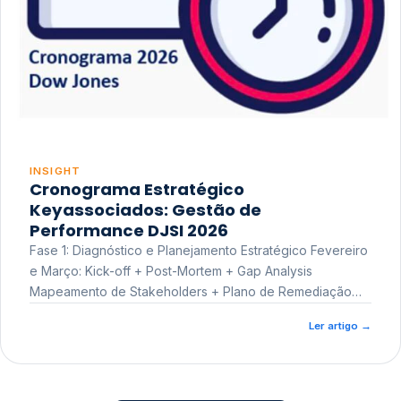
INSIGHT
Cronograma Estratégico
Keyassociados: Gestão de
Performance DJSI 2026
Fase 1: Diagnóstico e Planejamento Estratégico Fevereiro
e Março: Kick-off + Post-Mortem + Gap Analysis
Mapeamento de Stakeholders + Plano de Remediação
Workshop de Treinamento
Ler artigo
→