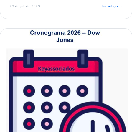
de pré-diagnóstico.
29 de jul. de 2026
Ler artigo
→