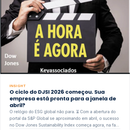
INSIGHT
O ciclo do DJSI 2026 começou. Sua
empresa está pronta para a janela de
abril?
O relógio do ESG global não para. ⏳ Com a abertura do
portal da S&P Global se aproximando em abril, o sucesso
no Dow Jones Sustainability Index começa agora, na fase