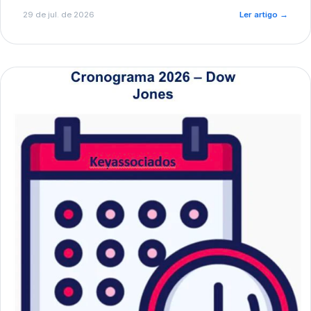
de pré-diagnóstico.
29 de jul. de 2026
Ler artigo
→