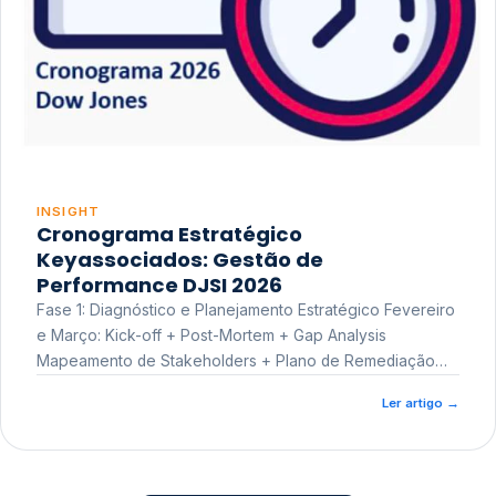
INSIGHT
Cronograma Estratégico
Keyassociados: Gestão de
Performance DJSI 2026
Fase 1: Diagnóstico e Planejamento Estratégico Fevereiro
e Março: Kick-off + Post-Mortem + Gap Analysis
Mapeamento de Stakeholders + Plano de Remediação
Workshop de Treinamento
Ler artigo
→