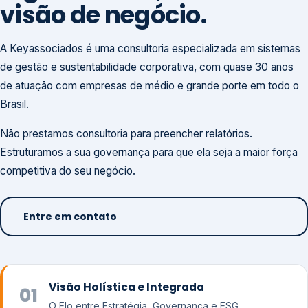
visão de negócio.
A Keyassociados é uma consultoria especializada em sistemas
de gestão e sustentabilidade corporativa, com quase 30 anos
de atuação com empresas de médio e grande porte em todo o
Brasil.
Não prestamos consultoria para preencher relatórios.
Estruturamos a sua governança para que ela seja a maior força
competitiva do seu negócio.
Entre em contato
Visão Holística e Integrada
01
O Elo entre Estratégia, Governança e ESG.