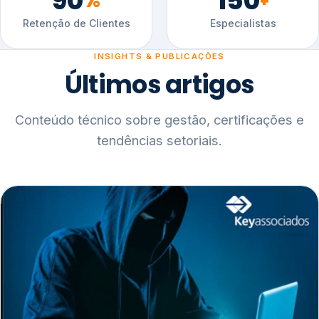
90
150
%
+
Retenção de Clientes
Especialistas
INSIGHTS & PUBLICAÇÕES
Últimos artigos
Conteúdo técnico sobre gestão, certificações e
tendências setoriais.