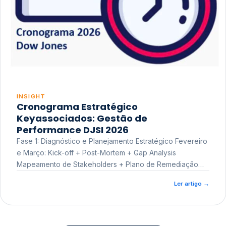
INSIGHT
Cronograma Estratégico
Keyassociados: Gestão de
Performance DJSI 2026
Fase 1: Diagnóstico e Planejamento Estratégico Fevereiro
e Março: Kick-off + Post-Mortem + Gap Analysis
Mapeamento de Stakeholders + Plano de Remediação
Workshop de Treinamento
Ler artigo
→