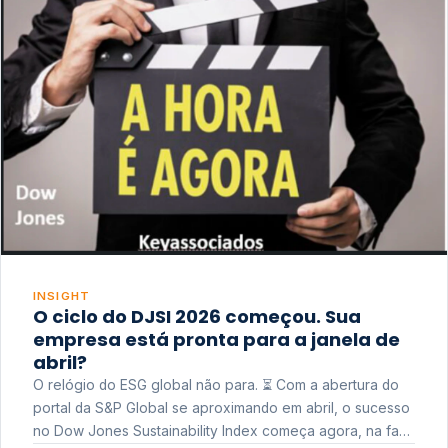
INSIGHT
O ciclo do DJSI 2026 começou. Sua
empresa está pronta para a janela de
abril?
O relógio do ESG global não para. ⏳ Com a abertura do
portal da S&P Global se aproximando em abril, o sucesso
no Dow Jones Sustainability Index começa agora, na fase