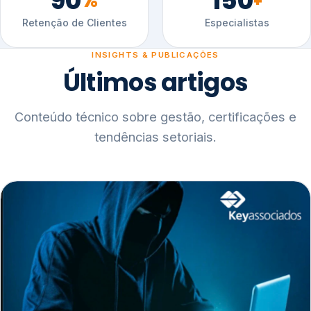
90
150
%
+
Retenção de Clientes
Especialistas
INSIGHTS & PUBLICAÇÕES
Últimos artigos
Conteúdo técnico sobre gestão, certificações e
tendências setoriais.