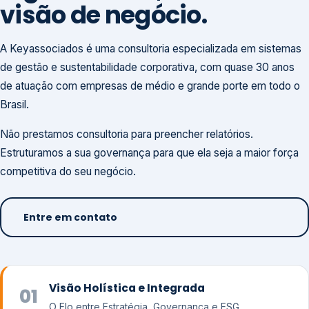
visão de negócio.
A Keyassociados é uma consultoria especializada em sistemas
de gestão e sustentabilidade corporativa, com quase 30 anos
de atuação com empresas de médio e grande porte em todo o
Brasil.
Não prestamos consultoria para preencher relatórios.
Estruturamos a sua governança para que ela seja a maior força
competitiva do seu negócio.
Entre em contato
Visão Holística e Integrada
01
O Elo entre Estratégia, Governança e ESG.