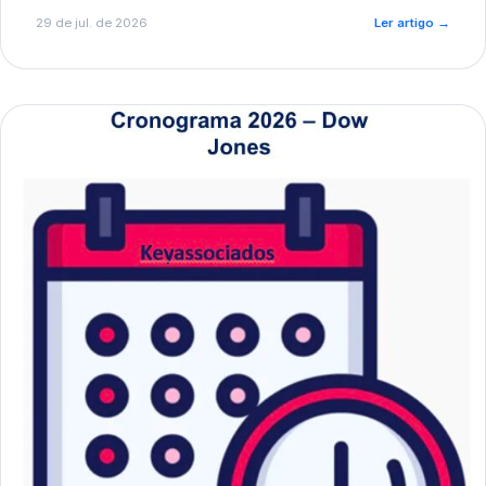
de pré-diagnóstico.
29 de jul. de 2026
Ler artigo
→