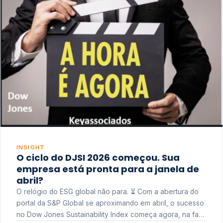
INSIGHT
O ciclo do DJSI 2026 começou. Sua
empresa está pronta para a janela de
abril?
O relógio do ESG global não para. ⏳ Com a abertura do
portal da S&P Global se aproximando em abril, o sucesso
no Dow Jones Sustainability Index começa agora, na fase