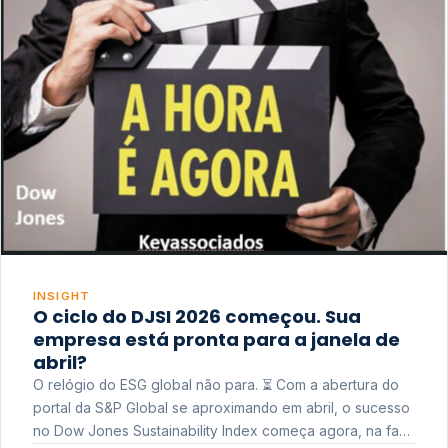
INSIGHT
O ciclo do DJSI 2026 começou. Sua
empresa está pronta para a janela de
abril?
O relógio do ESG global não para. ⏳ Com a abertura do
portal da S&P Global se aproximando em abril, o sucesso
no Dow Jones Sustainability Index começa agora, na fase