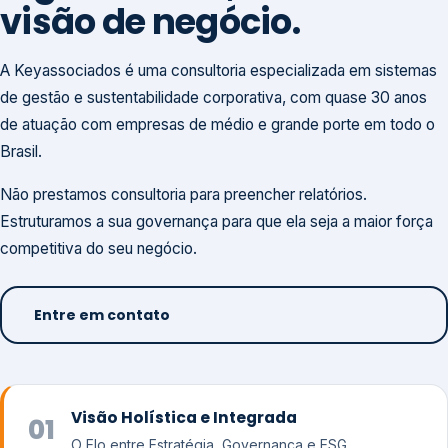
visão de negócio.
A Keyassociados é uma consultoria especializada em sistemas
de gestão e sustentabilidade corporativa, com quase 30 anos
de atuação com empresas de médio e grande porte em todo o
Brasil.
Não prestamos consultoria para preencher relatórios.
Estruturamos a sua governança para que ela seja a maior força
competitiva do seu negócio.
Entre em contato
Visão Holística e Integrada
01
O Elo entre Estratégia, Governança e ESG.