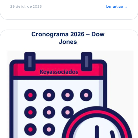
de pré-diagnóstico.
29 de jul. de 2026
Ler artigo
→