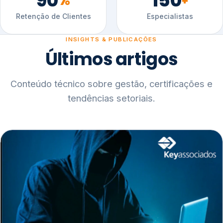
90
150
%
+
Retenção de Clientes
Especialistas
INSIGHTS & PUBLICAÇÕES
Últimos artigos
Conteúdo técnico sobre gestão, certificações e
tendências setoriais.