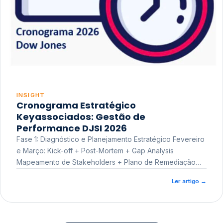
INSIGHT
Cronograma Estratégico
Keyassociados: Gestão de
Performance DJSI 2026
Fase 1: Diagnóstico e Planejamento Estratégico Fevereiro
e Março: Kick-off + Post-Mortem + Gap Analysis
Mapeamento de Stakeholders + Plano de Remediação
Workshop de Treinamento
Ler artigo
→