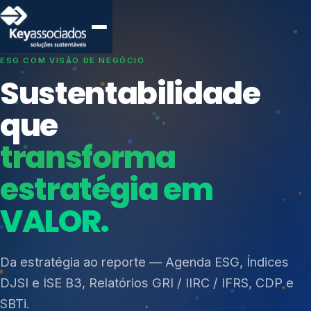
SISTEMAS DE GESTÃO OTIMIZADOS E INTEGRADOS
Conformidade que
protege seu
negócio.
Índices de Mercado
Mudanças Climáticas
Consultoria, auditoria e treinamentos em ISO 27001,
Reputação e Cadeia
ISO 27701, ISO 42001, ISO 37001, ISO 9001, ISO
Reporte Regulatório
14001, ISO 45001, ONA e PNQ — Gestão de
resíduos sólidos (PGRS/PMGRS).