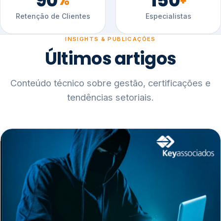
90
150
%
+
Retenção de Clientes
Especialistas
INSIGHTS & PUBLICAÇÕES
Últimos artigos
Conteúdo técnico sobre gestão, certificações e
tendências setoriais.