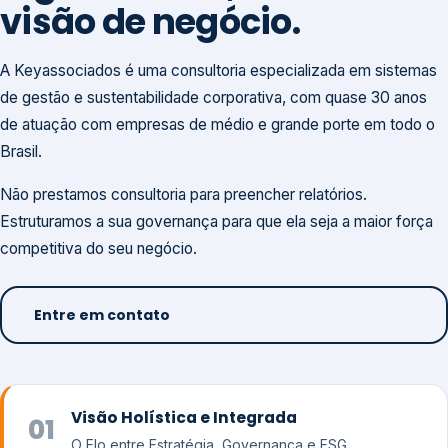
visão de negócio.
A Keyassociados é uma consultoria especializada em sistemas
de gestão e sustentabilidade corporativa, com quase 30 anos
de atuação com empresas de médio e grande porte em todo o
Brasil.
Não prestamos consultoria para preencher relatórios.
Estruturamos a sua governança para que ela seja a maior força
competitiva do seu negócio.
Entre em contato
Visão Holística e Integrada
01
O Elo entre Estratégia, Governança e ESG.