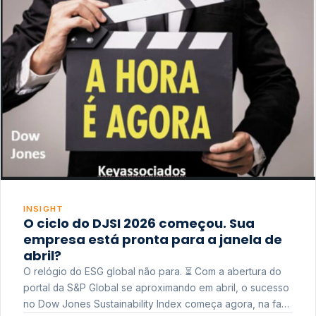
INSIGHT
O ciclo do DJSI 2026 começou. Sua
empresa está pronta para a janela de
abril?
O relógio do ESG global não para. ⏳ Com a abertura do
portal da S&P Global se aproximando em abril, o sucesso
no Dow Jones Sustainability Index começa agora, na fase