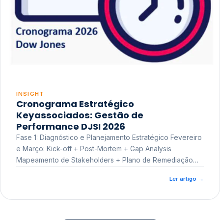
INSIGHT
Cronograma Estratégico
Keyassociados: Gestão de
Performance DJSI 2026
Fase 1: Diagnóstico e Planejamento Estratégico Fevereiro
e Março: Kick-off + Post-Mortem + Gap Analysis
Mapeamento de Stakeholders + Plano de Remediação
Workshop de Treinamento
Ler artigo
→