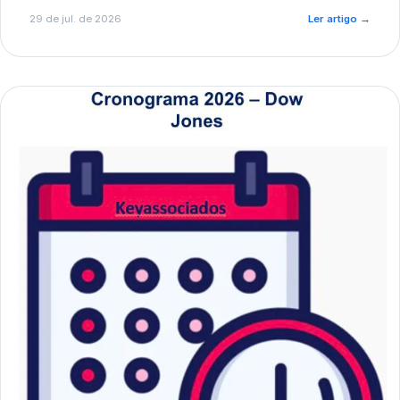
de pré-diagnóstico.
29 de jul. de 2026
Ler artigo
→