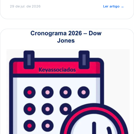
de pré-diagnóstico.
29 de jul. de 2026
Ler artigo
→