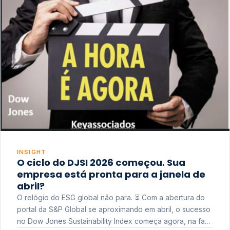
INSIGHT
O ciclo do DJSI 2026 começou. Sua
empresa está pronta para a janela de
abril?
O relógio do ESG global não para. ⏳ Com a abertura do
portal da S&P Global se aproximando em abril, o sucesso
no Dow Jones Sustainability Index começa agora, na fase