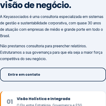
visão de negócio.
A Keyassociados é uma consultoria especializada em sistemas
de gestão e sustentabilidade corporativa, com quase 30 anos
de atuação com empresas de médio e grande porte em todo o
Brasil.
Não prestamos consultoria para preencher relatórios.
Estruturamos a sua governança para que ela seja a maior força
competitiva do seu negócio.
Entre em contato
Visão Holística e Integrada
01
O Elo entre Estratégia, Governança e ESG.