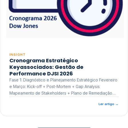
INSIGHT
Cronograma Estratégico
Keyassociados: Gestão de
Performance DJSI 2026
Fase 1: Diagnóstico e Planejamento Estratégico Fevereiro
e Março: Kick-off + Post-Mortem + Gap Analysis
Mapeamento de Stakeholders + Plano de Remediação
Workshop de Treinamento
Ler artigo
→