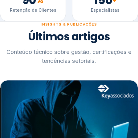
90
150
%
+
Retenção de Clientes
Especialistas
INSIGHTS & PUBLICAÇÕES
Últimos artigos
Conteúdo técnico sobre gestão, certificações e
tendências setoriais.