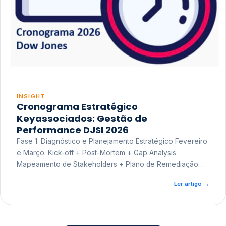
INSIGHT
Cronograma Estratégico
Keyassociados: Gestão de
Performance DJSI 2026
Fase 1: Diagnóstico e Planejamento Estratégico Fevereiro
e Março: Kick-off + Post-Mortem + Gap Analysis
Mapeamento de Stakeholders + Plano de Remediação
Workshop de Treinamento
Ler artigo
→