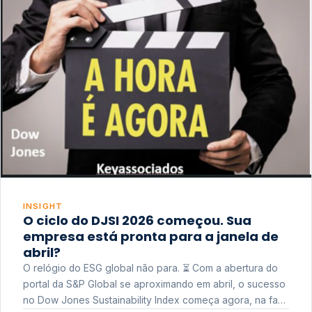
INSIGHT
O ciclo do DJSI 2026 começou. Sua
empresa está pronta para a janela de
abril?
O relógio do ESG global não para. ⏳ Com a abertura do
portal da S&P Global se aproximando em abril, o sucesso
no Dow Jones Sustainability Index começa agora, na fase