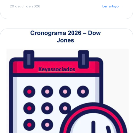
de pré-diagnóstico.
29 de jul. de 2026
Ler artigo
→