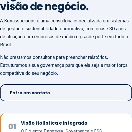
visão de negócio.
A Keyassociados é uma consultoria especializada em sistemas
de gestão e sustentabilidade corporativa, com quase 30 anos
de atuação com empresas de médio e grande porte em todo o
Brasil.
Não prestamos consultoria para preencher relatórios.
Estruturamos a sua governança para que ela seja a maior força
competitiva do seu negócio.
Entre em contato
Visão Holística e Integrada
01
O Elo entre Estratégia, Governança e ESG.