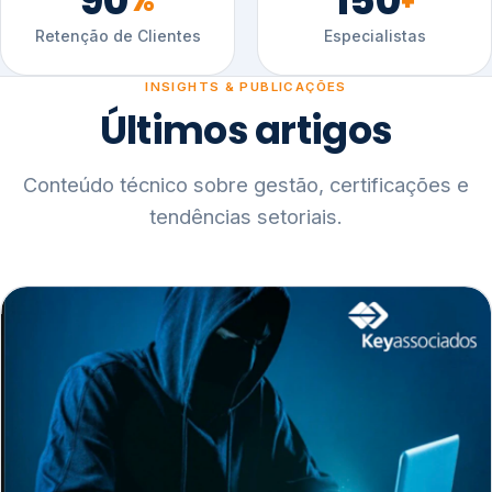
90
150
%
+
Retenção de Clientes
Especialistas
INSIGHTS & PUBLICAÇÕES
Últimos artigos
Conteúdo técnico sobre gestão, certificações e
tendências setoriais.