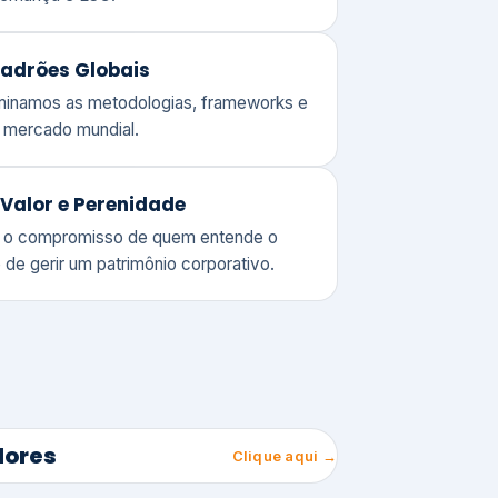
adrões Globais
ominamos as metodologias, frameworks e
o mercado mundial.
Valor e Perenidade
 o compromisso de quem entende o
 de gerir um patrimônio corporativo.
lores
Clique aqui →