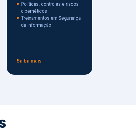
Políticas, controles e riscos
cibernéticos
Treinamentos em Segurança
da Informação
Saiba mais
s