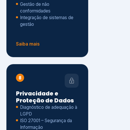
Gestão de não
conformidades
Integração de sistemas de
gestão
Saiba mais
8
Privacidade e
Proteção de Dados
Diagnóstico de adequação à
LGPD
ISO 27001 – Segurança da
Informação