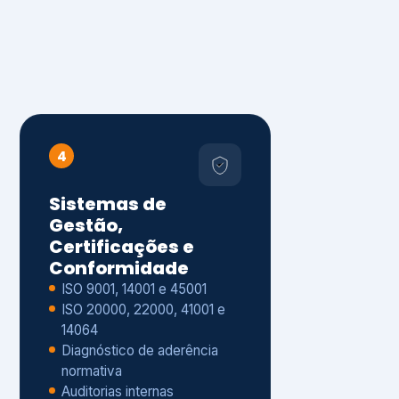
4
Sistemas de
Gestão,
Certificações e
Conformidade
ISO 9001, 14001 e 45001
ISO 20000, 22000, 41001 e
14064
Diagnóstico de aderência
normativa
Auditorias internas