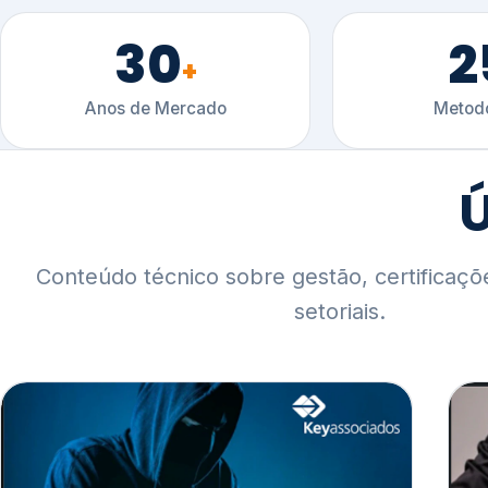
30
2
+
Anos de Mercado
Metodo
Ú
Conteúdo técnico sobre gestão, certificaçõ
setoriais.