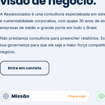
visão de negócio.
A Keyassociados é uma consultoria especializada em sis
e sustentabilidade corporativa, com quase 30 anos de a
empresas de médio e grande porte em todo o Brasil.
Não prestamos consultoria para preencher relatórios. E
sua governança para que ela seja a maior força competit
negócio.
Entre em contato
Missão
Clique aqui →