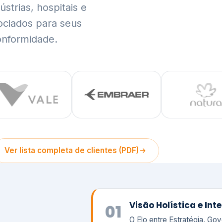
trias, hospitais e
ociados para seus
onformidade.
Ver lista completa de clientes (PDF)
Visão Holística e In
01
O Elo entre Estratégia, Go