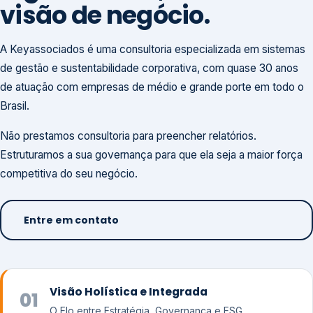
visão de negócio.
A Keyassociados é uma consultoria especializada em sistemas
de gestão e sustentabilidade corporativa, com quase 30 anos
de atuação com empresas de médio e grande porte em todo o
Brasil.
Não prestamos consultoria para preencher relatórios.
Estruturamos a sua governança para que ela seja a maior força
competitiva do seu negócio.
Entre em contato
Visão Holística e Integrada
01
O Elo entre Estratégia, Governança e ESG.