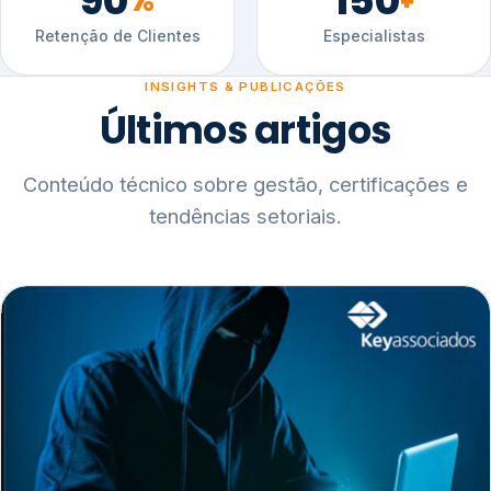
90
150
%
+
Retenção de Clientes
Especialistas
INSIGHTS & PUBLICAÇÕES
Últimos artigos
Conteúdo técnico sobre gestão, certificações e
tendências setoriais.