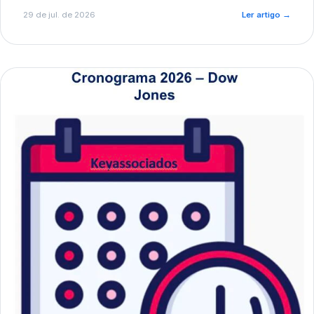
de pré-diagnóstico.
29 de jul. de 2026
Ler artigo
→