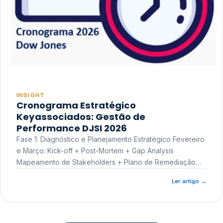
INSIGHT
Cronograma Estratégico
Keyassociados: Gestão de
Performance DJSI 2026
Fase 1: Diagnóstico e Planejamento Estratégico Fevereiro
e Março: Kick-off + Post-Mortem + Gap Analysis
Mapeamento de Stakeholders + Plano de Remediação
Workshop de Treinamento
Ler artigo
→