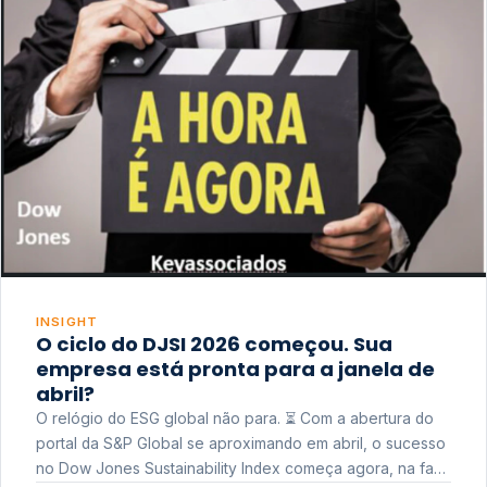
INSIGHT
O ciclo do DJSI 2026 começou. Sua
empresa está pronta para a janela de
abril?
O relógio do ESG global não para. ⏳ Com a abertura do
portal da S&P Global se aproximando em abril, o sucesso
no Dow Jones Sustainability Index começa agora, na fase