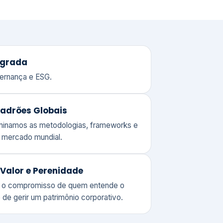
adrões Globais
ominamos as metodologias, frameworks e
o mercado mundial.
Valor e Perenidade
 o compromisso de quem entende o
 de gerir um patrimônio corporativo.
lores
Clique aqui →