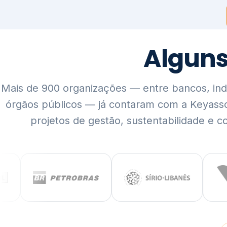
Mais de 900 organizações — entre bancos, indús
órgãos públicos — já contaram com a Keyass
projetos de gestão, sustentabilidade e c
QUEM SOMOS
Rigor técnico,