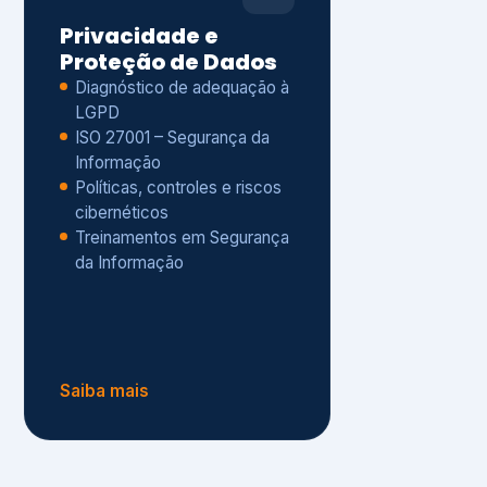
Políticas, controles e riscos
cibernéticos
Treinamentos em Segurança
da Informação
Saiba mais
s