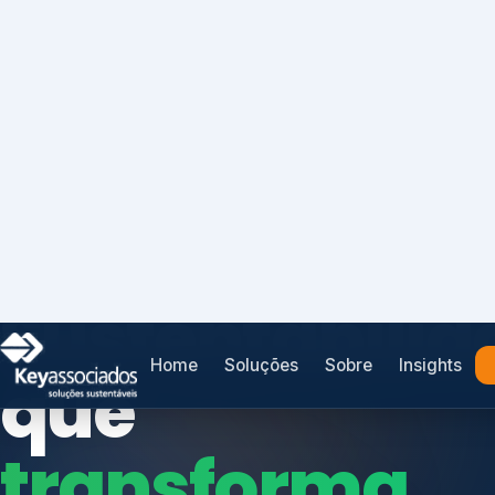
Home
Soluções
Sobre
Insights
SISTEMAS DE GESTÃO OTIMIZADOS E INTEGRADOS
Conformidad
que
protege seu
Índices de Mercado
negócio.
Mudanças Climáticas
Reputação e Cadeia
Reporte Regulatório
Consultoria, auditoria e treinamentos em ISO 2