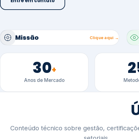
30
2
+
Anos de Mercado
Metodo
Ú
Conteúdo técnico sobre gestão, certificaçõ
setoriais.