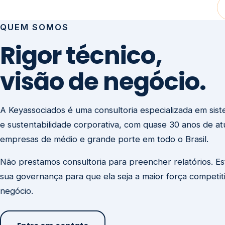
visão de negócio.
A Keyassociados é uma consultoria especializada em sis
e sustentabilidade corporativa, com quase 30 anos de a
empresas de médio e grande porte em todo o Brasil.
Não prestamos consultoria para preencher relatórios. E
sua governança para que ela seja a maior força competit
negócio.
Entre em contato
Missão
Clique aqui →