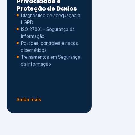
Políticas, controles e riscos
cibernéticos
Treinamentos em Segurança
da Informação
Saiba mais
s