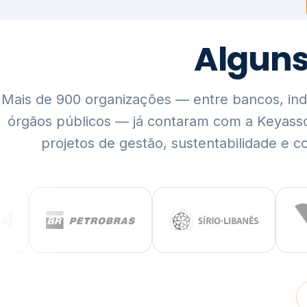
Mais de 900 organizações — entre bancos, indús
órgãos públicos — já contaram com a Keyass
projetos de gestão, sustentabilidade e c
QUEM SOMOS
Rigor técnico,