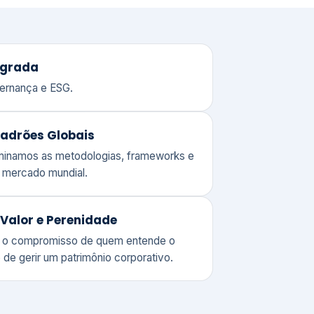
adrões Globais
ominamos as metodologias, frameworks e
o mercado mundial.
Valor e Perenidade
 o compromisso de quem entende o
 de gerir um patrimônio corporativo.
lores
Clique aqui →