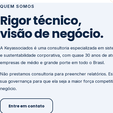
visão de negócio.
A Keyassociados é uma consultoria especializada em sis
e sustentabilidade corporativa, com quase 30 anos de a
empresas de médio e grande porte em todo o Brasil.
Não prestamos consultoria para preencher relatórios. E
sua governança para que ela seja a maior força competit
negócio.
Entre em contato
Missão
Clique aqui →