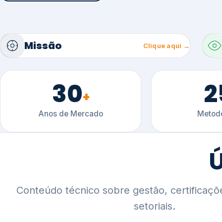
30
2
+
Anos de Mercado
Metodo
Ú
Conteúdo técnico sobre gestão, certificaçõ
setoriais.