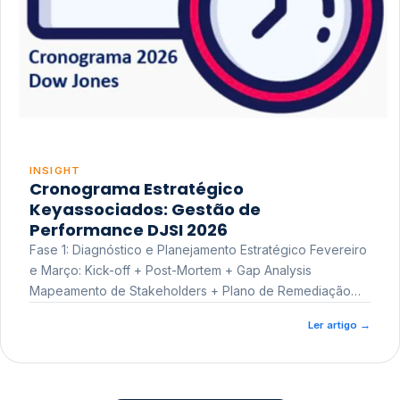
INSIGHT
Cronograma Estratégico
Keyassociados: Gestão de
Performance DJSI 2026
Fase 1: Diagnóstico e Planejamento Estratégico Fevereiro
e Março: Kick-off + Post-Mortem + Gap Analysis
Mapeamento de Stakeholders + Plano de Remediação
Workshop de Treinamento
Ler artigo
→