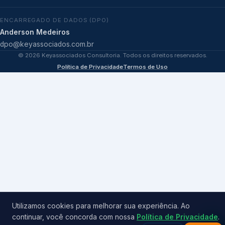
ENCARREGADO DE DADOS (DPO)
Anderson Medeiros
dpo@keyassociados.com.br
©
2026
Keyassociados Consultoria. Todos os direitos reservados.
Política de Privacidade
Termos de Uso
Utilizamos cookies para melhorar sua experiência. Ao
continuar, você concorda com nossa
Política de Privacidade
.