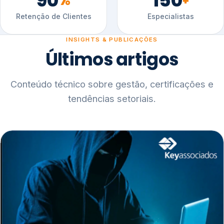
90
150
%
+
Retenção de Clientes
Especialistas
INSIGHTS & PUBLICAÇÕES
Últimos artigos
Conteúdo técnico sobre gestão, certificações e
tendências setoriais.