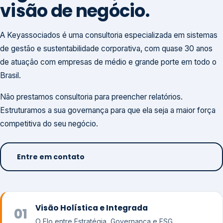
visão de negócio.
A Keyassociados é uma consultoria especializada em sistemas
de gestão e sustentabilidade corporativa, com quase 30 anos
de atuação com empresas de médio e grande porte em todo o
Brasil.
Não prestamos consultoria para preencher relatórios.
Estruturamos a sua governança para que ela seja a maior força
competitiva do seu negócio.
Entre em contato
Visão Holística e Integrada
01
O Elo entre Estratégia, Governança e ESG.