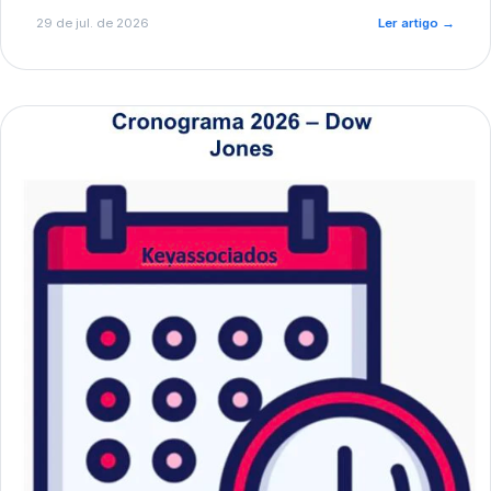
de pré-diagnóstico.
29 de jul. de 2026
Ler artigo
→