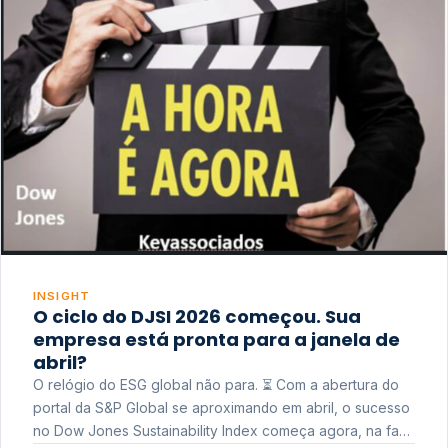
INSIGHT
O ciclo do DJSI 2026 começou. Sua
empresa está pronta para a janela de
abril?
O relógio do ESG global não para. ⏳ Com a abertura do
portal da S&P Global se aproximando em abril, o sucesso
no Dow Jones Sustainability Index começa agora, na fase