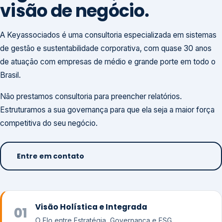
visão de negócio.
A Keyassociados é uma consultoria especializada em sistemas
de gestão e sustentabilidade corporativa, com quase 30 anos
de atuação com empresas de médio e grande porte em todo o
Brasil.
Não prestamos consultoria para preencher relatórios.
Estruturamos a sua governança para que ela seja a maior força
competitiva do seu negócio.
Entre em contato
Visão Holística e Integrada
01
O Elo entre Estratégia, Governança e ESG.