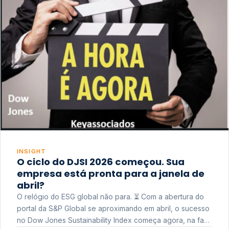
INSIGHT
O ciclo do DJSI 2026 começou. Sua
empresa está pronta para a janela de
abril?
O relógio do ESG global não para. ⏳ Com a abertura do
portal da S&P Global se aproximando em abril, o sucesso
no Dow Jones Sustainability Index começa agora, na fase