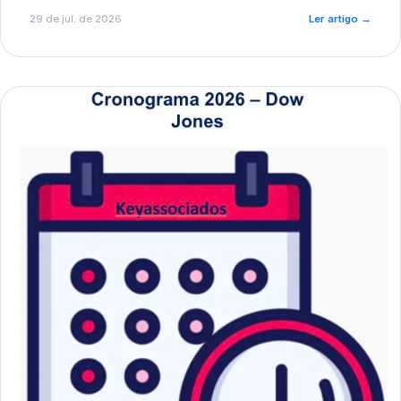
de pré-diagnóstico.
29 de jul. de 2026
Ler artigo
→