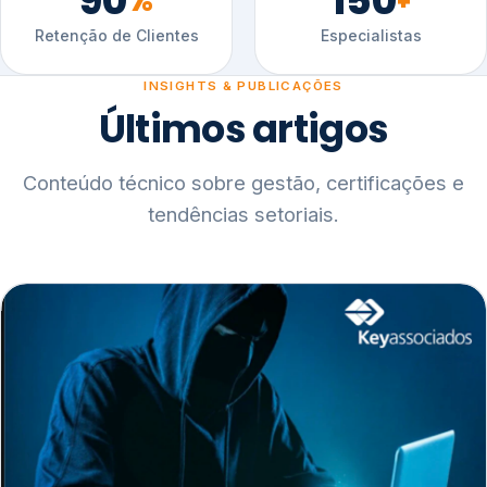
90
150
%
+
Retenção de Clientes
Especialistas
INSIGHTS & PUBLICAÇÕES
Últimos artigos
Conteúdo técnico sobre gestão, certificações e
tendências setoriais.