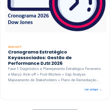
INSIGHT
Cronograma Estratégico
Keyassociados: Gestão de
Performance DJSI 2026
Fase 1: Diagnóstico e Planejamento Estratégico Fevereiro
e Março: Kick-off + Post-Mortem + Gap Analysis
Mapeamento de Stakeholders + Plano de Remediação
Workshop de Treinamento
Ler artigo
→