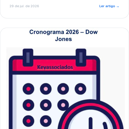
de pré-diagnóstico.
29 de jul. de 2026
Ler artigo
→