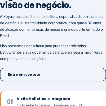
visão de negócio.
A Keyassociados é uma consultoria especializada em sistemas
de gestão e sustentabilidade corporativa, com quase 30 anos
de atuação com empresas de médio e grande porte em todo o
Brasil.
Não prestamos consultoria para preencher relatórios.
Estruturamos a sua governança para que ela seja a maior força
competitiva do seu negócio.
Entre em contato
Visão Holística e Integrada
01
O Elo entre Estratégia, Governança e ESG.