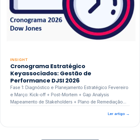
INSIGHT
Cronograma Estratégico
Keyassociados: Gestão de
Performance DJSI 2026
Fase 1: Diagnóstico e Planejamento Estratégico Fevereiro
e Março: Kick-off + Post-Mortem + Gap Analysis
Mapeamento de Stakeholders + Plano de Remediação
Workshop de Treinamento
Ler artigo
→