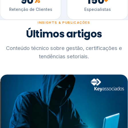
90
150
%
+
Retenção de Clientes
Especialistas
INSIGHTS & PUBLICAÇÕES
Últimos artigos
Conteúdo técnico sobre gestão, certificações e
tendências setoriais.