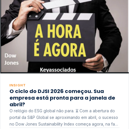
INSIGHT
O ciclo do DJSI 2026 começou. Sua
empresa está pronta para a janela de
abril?
O relógio do ESG global não para. ⏳ Com a abertura do
portal da S&P Global se aproximando em abril, o sucesso
no Dow Jones Sustainability Index começa agora, na fase