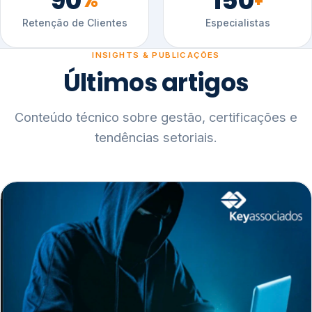
90
150
%
+
Retenção de Clientes
Especialistas
INSIGHTS & PUBLICAÇÕES
Últimos artigos
Conteúdo técnico sobre gestão, certificações e
tendências setoriais.