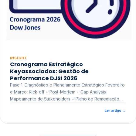
INSIGHT
Cronograma Estratégico
Keyassociados: Gestão de
Performance DJSI 2026
Fase 1: Diagnóstico e Planejamento Estratégico Fevereiro
e Março: Kick-off + Post-Mortem + Gap Analysis
Mapeamento de Stakeholders + Plano de Remediação
Workshop de Treinamento
Ler artigo
→