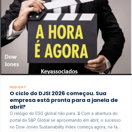
INSIGHT
O ciclo do DJSI 2026 começou. Sua
empresa está pronta para a janela de
abril?
O relógio do ESG global não para. ⏳ Com a abertura do
portal da S&P Global se aproximando em abril, o sucesso
no Dow Jones Sustainability Index começa agora, na fase