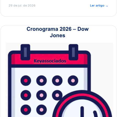
de pré-diagnóstico.
29 de jul. de 2026
Ler artigo
→