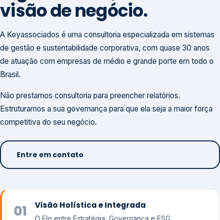
visão de negócio.
A Keyassociados é uma consultoria especializada em sistemas
de gestão e sustentabilidade corporativa, com quase 30 anos
de atuação com empresas de médio e grande porte em todo o
Brasil.
Não prestamos consultoria para preencher relatórios.
Estruturamos a sua governança para que ela seja a maior força
competitiva do seu negócio.
Entre em contato
Visão Holística e Integrada
01
O Elo entre Estratégia, Governança e ESG.