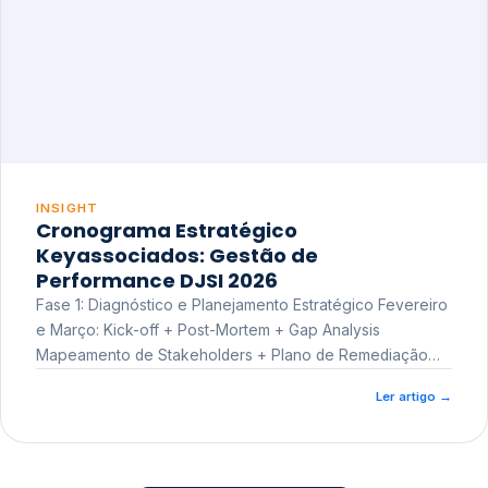
INSIGHT
Cronograma Estratégico
Keyassociados: Gestão de
Performance DJSI 2026
Fase 1: Diagnóstico e Planejamento Estratégico Fevereiro
e Março: Kick-off + Post-Mortem + Gap Analysis
Mapeamento de Stakeholders + Plano de Remediação
Workshop de Treinamento
Ler artigo
→