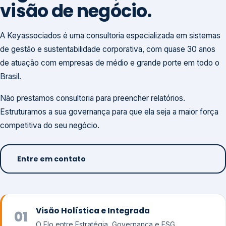
visão de negócio.
A Keyassociados é uma consultoria especializada em sistemas
de gestão e sustentabilidade corporativa, com quase 30 anos
de atuação com empresas de médio e grande porte em todo o
Brasil.
Não prestamos consultoria para preencher relatórios.
Estruturamos a sua governança para que ela seja a maior força
competitiva do seu negócio.
Entre em contato
Visão Holística e Integrada
01
O Elo entre Estratégia, Governança e ESG.