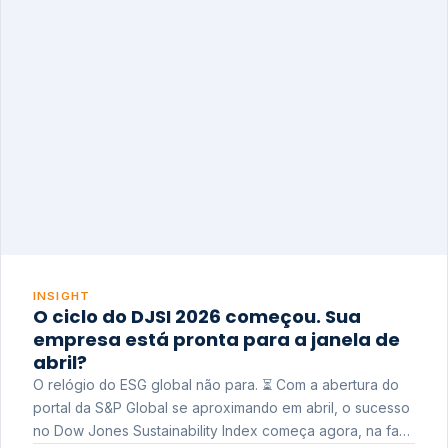
INSIGHT
O ciclo do DJSI 2026 começou. Sua
empresa está pronta para a janela de
abril?
O relógio do ESG global não para. ⏳ Com a abertura do
portal da S&P Global se aproximando em abril, o sucesso
no Dow Jones Sustainability Index começa agora, na fase