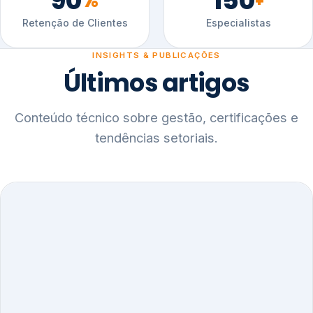
90
150
%
+
Retenção de Clientes
Especialistas
INSIGHTS & PUBLICAÇÕES
Últimos artigos
Conteúdo técnico sobre gestão, certificações e
tendências setoriais.