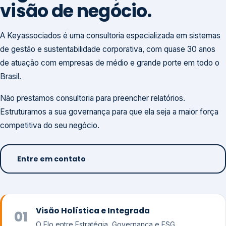
visão de negócio.
A Keyassociados é uma consultoria especializada em sistemas
de gestão e sustentabilidade corporativa, com quase 30 anos
de atuação com empresas de médio e grande porte em todo o
Brasil.
Não prestamos consultoria para preencher relatórios.
Estruturamos a sua governança para que ela seja a maior força
competitiva do seu negócio.
Entre em contato
Visão Holística e Integrada
01
O Elo entre Estratégia, Governança e ESG.