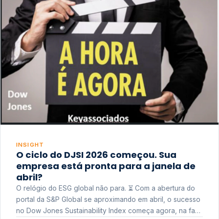
INSIGHT
O ciclo do DJSI 2026 começou. Sua
empresa está pronta para a janela de
abril?
O relógio do ESG global não para. ⏳ Com a abertura do
portal da S&P Global se aproximando em abril, o sucesso
no Dow Jones Sustainability Index começa agora, na fase