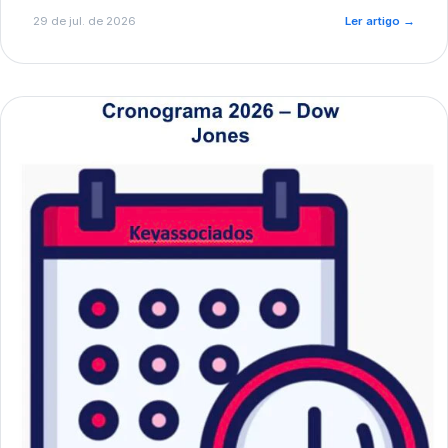
de pré-diagnóstico.
29 de jul. de 2026
Ler artigo
→