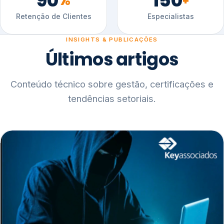
90
150
%
+
Retenção de Clientes
Especialistas
INSIGHTS & PUBLICAÇÕES
Últimos artigos
Conteúdo técnico sobre gestão, certificações e
tendências setoriais.