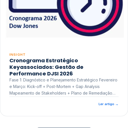
INSIGHT
Cronograma Estratégico
Keyassociados: Gestão de
Performance DJSI 2026
Fase 1: Diagnóstico e Planejamento Estratégico Fevereiro
e Março: Kick-off + Post-Mortem + Gap Analysis
Mapeamento de Stakeholders + Plano de Remediação
Workshop de Treinamento
Ler artigo
→