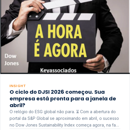
INSIGHT
O ciclo do DJSI 2026 começou. Sua
empresa está pronta para a janela de
abril?
O relógio do ESG global não para. ⏳ Com a abertura do
portal da S&P Global se aproximando em abril, o sucesso
no Dow Jones Sustainability Index começa agora, na fase