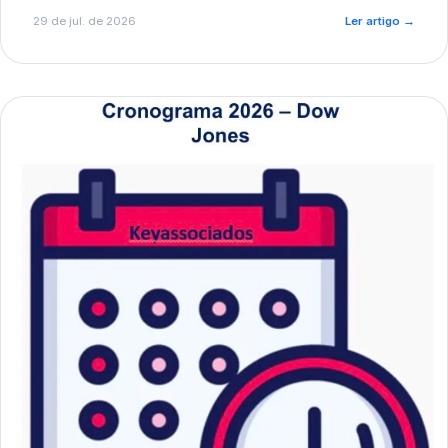
de pré-diagnóstico.
29 de jul. de 2026
Ler artigo
→