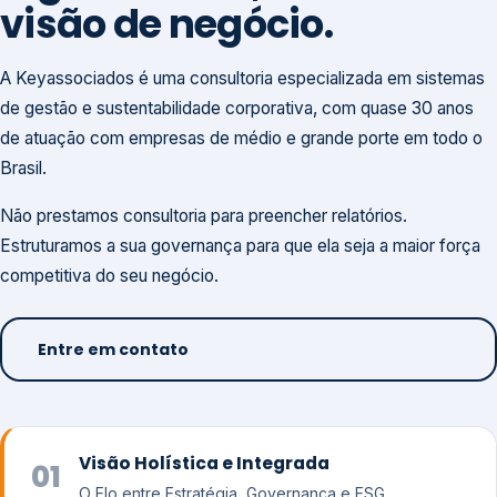
visão de negócio.
A Keyassociados é uma consultoria especializada em sistemas
de gestão e sustentabilidade corporativa, com quase 30 anos
de atuação com empresas de médio e grande porte em todo o
Brasil.
Não prestamos consultoria para preencher relatórios.
Estruturamos a sua governança para que ela seja a maior força
competitiva do seu negócio.
Entre em contato
Visão Holística e Integrada
01
O Elo entre Estratégia, Governança e ESG.