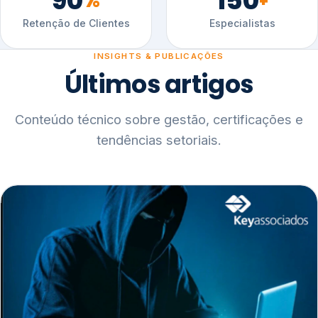
90
150
%
+
Retenção de Clientes
Especialistas
INSIGHTS & PUBLICAÇÕES
Últimos artigos
Conteúdo técnico sobre gestão, certificações e
tendências setoriais.