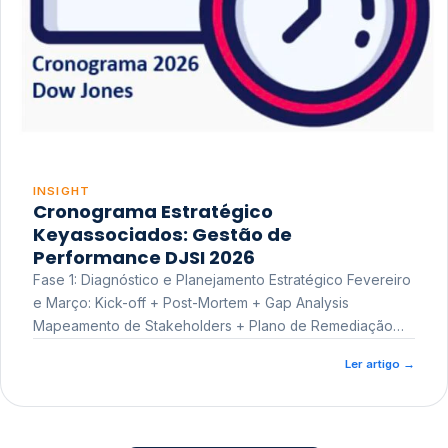
INSIGHT
Cronograma Estratégico
Keyassociados: Gestão de
Performance DJSI 2026
Fase 1: Diagnóstico e Planejamento Estratégico Fevereiro
e Março: Kick-off + Post-Mortem + Gap Analysis
Mapeamento de Stakeholders + Plano de Remediação
Workshop de Treinamento
Ler artigo
→