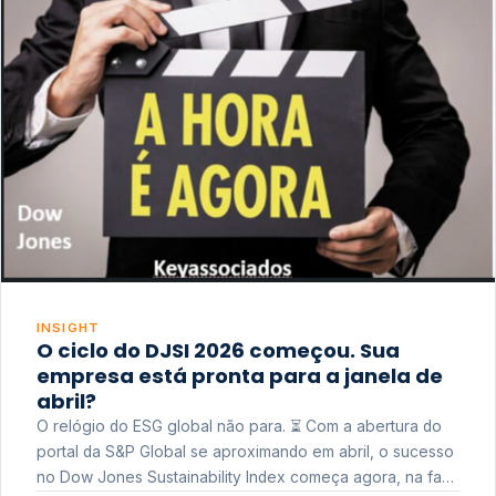
INSIGHT
O ciclo do DJSI 2026 começou. Sua
empresa está pronta para a janela de
abril?
O relógio do ESG global não para. ⏳ Com a abertura do
portal da S&P Global se aproximando em abril, o sucesso
no Dow Jones Sustainability Index começa agora, na fase