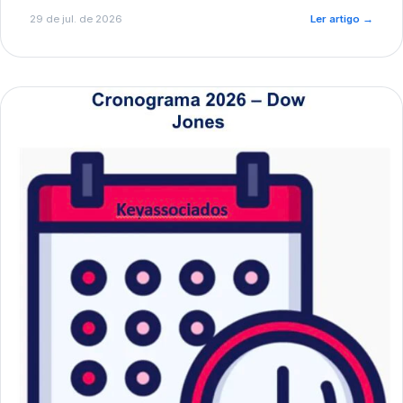
de pré-diagnóstico.
29 de jul. de 2026
Ler artigo
→