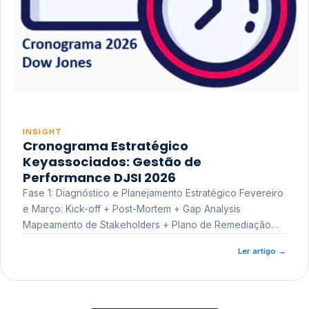
INSIGHT
Cronograma Estratégico
Keyassociados: Gestão de
Performance DJSI 2026
Fase 1: Diagnóstico e Planejamento Estratégico Fevereiro
e Março: Kick-off + Post-Mortem + Gap Analysis
Mapeamento de Stakeholders + Plano de Remediação
Workshop de Treinamento
Ler artigo
→