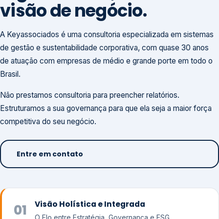
visão de negócio.
A Keyassociados é uma consultoria especializada em sistemas
de gestão e sustentabilidade corporativa, com quase 30 anos
de atuação com empresas de médio e grande porte em todo o
Brasil.
Não prestamos consultoria para preencher relatórios.
Estruturamos a sua governança para que ela seja a maior força
competitiva do seu negócio.
Entre em contato
Visão Holística e Integrada
01
O Elo entre Estratégia, Governança e ESG.