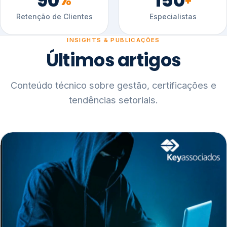
90
150
%
+
Retenção de Clientes
Especialistas
INSIGHTS & PUBLICAÇÕES
Últimos artigos
Conteúdo técnico sobre gestão, certificações e
tendências setoriais.