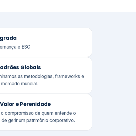
adrões Globais
ominamos as metodologias, frameworks e
o mercado mundial.
Valor e Perenidade
 o compromisso de quem entende o
 de gerir um patrimônio corporativo.
lores
Clique aqui →