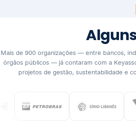
Mais de 900 organizações — entre bancos, indús
órgãos públicos — já contaram com a Keyass
projetos de gestão, sustentabilidade e c
QUEM SOMOS
Rigor técnico,