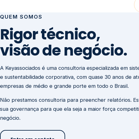
visão de negócio.
A Keyassociados é uma consultoria especializada em sis
e sustentabilidade corporativa, com quase 30 anos de a
empresas de médio e grande porte em todo o Brasil.
Não prestamos consultoria para preencher relatórios. E
sua governança para que ela seja a maior força competit
negócio.
Entre em contato
Missão
Clique aqui →