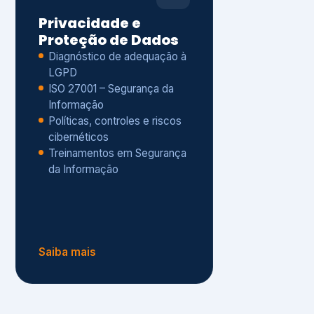
Políticas, controles e riscos
cibernéticos
Treinamentos em Segurança
da Informação
Saiba mais
s