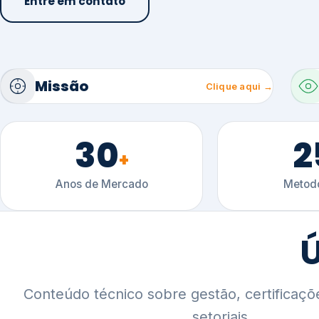
30
2
+
Anos de Mercado
Metodo
Ú
Conteúdo técnico sobre gestão, certificaçõ
setoriais.