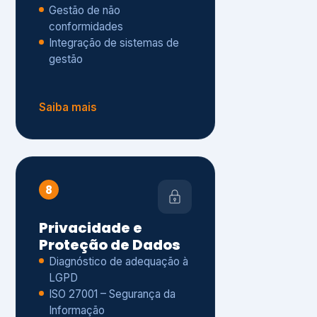
Gestão de não
conformidades
Integração de sistemas de
gestão
Saiba mais
8
Privacidade e
Proteção de Dados
Diagnóstico de adequação à
LGPD
ISO 27001 – Segurança da
Informação