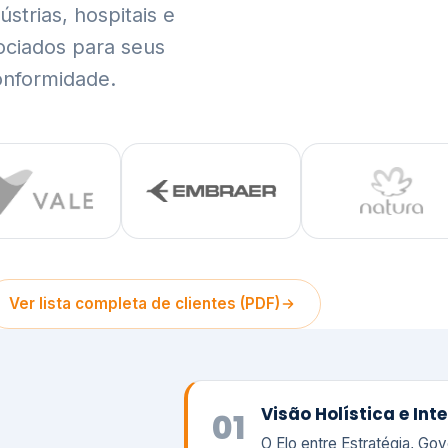
trias, hospitais e
ociados para seus
onformidade.
Ver lista completa de clientes (PDF)
Visão Holística e In
01
O Elo entre Estratégia, Go