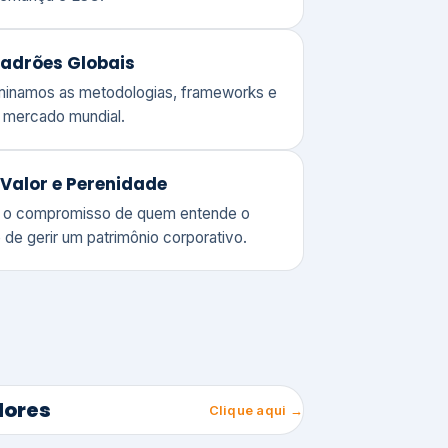
adrões Globais
ominamos as metodologias, frameworks e
o mercado mundial.
Valor e Perenidade
 o compromisso de quem entende o
 de gerir um patrimônio corporativo.
lores
Clique aqui →