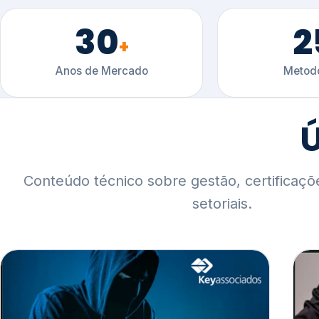
30
2
+
Anos de Mercado
Metodo
Ú
Conteúdo técnico sobre gestão, certificaçõ
setoriais.