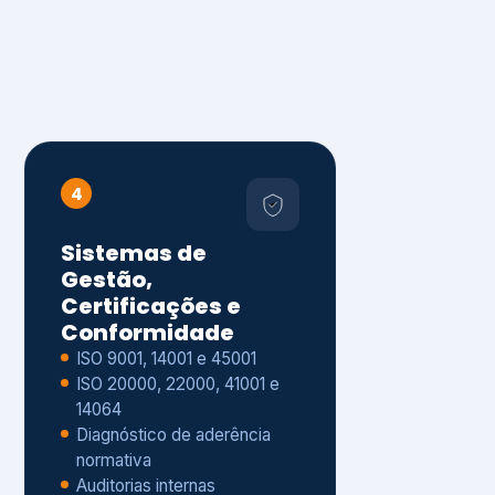
4
Sistemas de
Gestão,
Certificações e
Conformidade
ISO 9001, 14001 e 45001
ISO 20000, 22000, 41001 e
14064
Diagnóstico de aderência
normativa
Auditorias internas