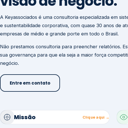
visão de negócio.
A Keyassociados é uma consultoria especializada em sis
e sustentabilidade corporativa, com quase 30 anos de a
empresas de médio e grande porte em todo o Brasil.
Não prestamos consultoria para preencher relatórios. E
sua governança para que ela seja a maior força competit
negócio.
Entre em contato
Missão
Clique aqui →