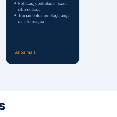
Políticas, controles e riscos
cibernéticos
Treinamentos em Segurança
da Informação
Saiba mais
s