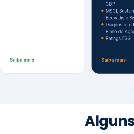
CDP
MSCI, Sustain
EcoVadis e S
Diagnóstico d
Plano de Açã
Ratings ESG
Saiba mais
Saiba mais
Alguns