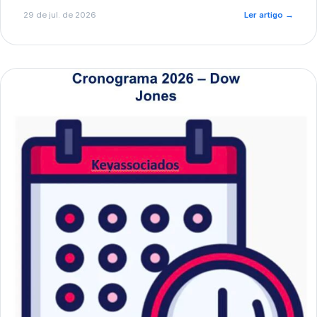
de pré-diagnóstico.
29 de jul. de 2026
Ler artigo
→