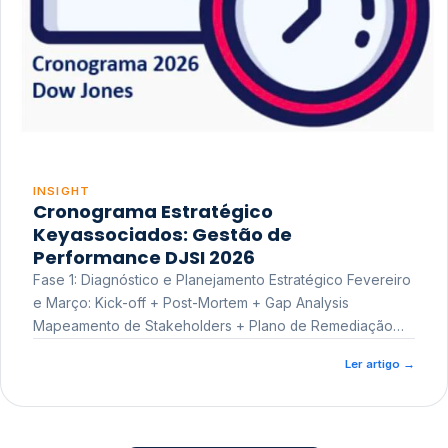
INSIGHT
Cronograma Estratégico
Keyassociados: Gestão de
Performance DJSI 2026
Fase 1: Diagnóstico e Planejamento Estratégico Fevereiro
e Março: Kick-off + Post-Mortem + Gap Analysis
Mapeamento de Stakeholders + Plano de Remediação
Workshop de Treinamento
Ler artigo
→