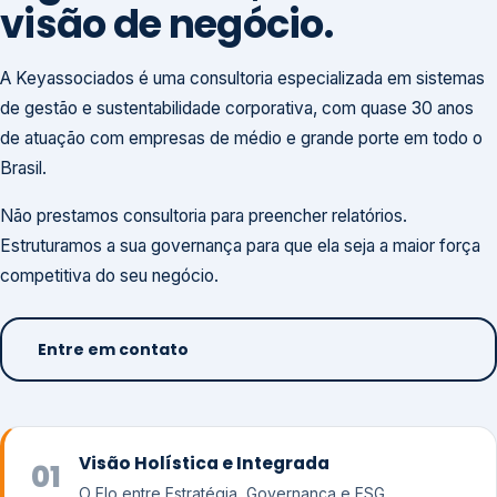
visão de negócio.
A Keyassociados é uma consultoria especializada em sistemas
de gestão e sustentabilidade corporativa, com quase 30 anos
de atuação com empresas de médio e grande porte em todo o
Brasil.
Não prestamos consultoria para preencher relatórios.
Estruturamos a sua governança para que ela seja a maior força
competitiva do seu negócio.
Entre em contato
Visão Holística e Integrada
01
O Elo entre Estratégia, Governança e ESG.