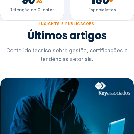
90
150
%
+
Retenção de Clientes
Especialistas
INSIGHTS & PUBLICAÇÕES
Últimos artigos
Conteúdo técnico sobre gestão, certificações e
tendências setoriais.