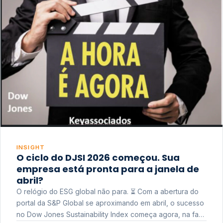
INSIGHT
O ciclo do DJSI 2026 começou. Sua
empresa está pronta para a janela de
abril?
O relógio do ESG global não para. ⏳ Com a abertura do
portal da S&P Global se aproximando em abril, o sucesso
no Dow Jones Sustainability Index começa agora, na fase