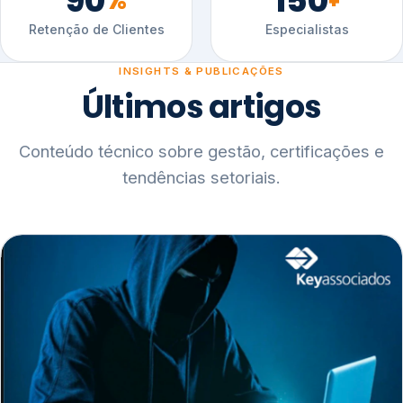
90
150
%
+
Retenção de Clientes
Especialistas
INSIGHTS & PUBLICAÇÕES
Últimos artigos
Conteúdo técnico sobre gestão, certificações e
tendências setoriais.