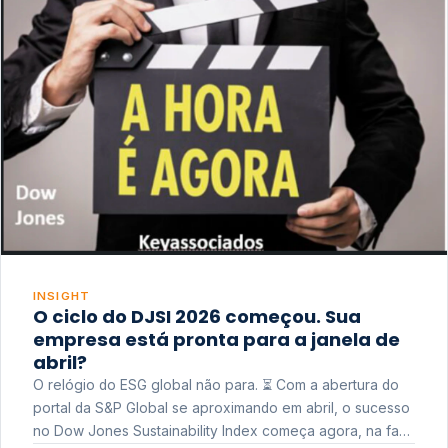
INSIGHT
O ciclo do DJSI 2026 começou. Sua
empresa está pronta para a janela de
abril?
O relógio do ESG global não para. ⏳ Com a abertura do
portal da S&P Global se aproximando em abril, o sucesso
no Dow Jones Sustainability Index começa agora, na fase