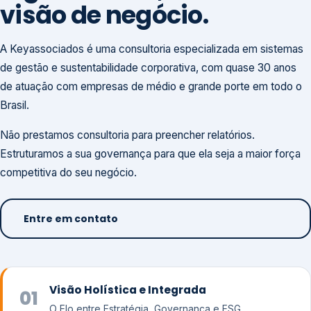
visão de negócio.
A Keyassociados é uma consultoria especializada em sistemas
de gestão e sustentabilidade corporativa, com quase 30 anos
de atuação com empresas de médio e grande porte em todo o
Brasil.
Não prestamos consultoria para preencher relatórios.
Estruturamos a sua governança para que ela seja a maior força
competitiva do seu negócio.
Entre em contato
Visão Holística e Integrada
01
O Elo entre Estratégia, Governança e ESG.