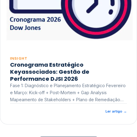
INSIGHT
Cronograma Estratégico
Keyassociados: Gestão de
Performance DJSI 2026
Fase 1: Diagnóstico e Planejamento Estratégico Fevereiro
e Março: Kick-off + Post-Mortem + Gap Analysis
Mapeamento de Stakeholders + Plano de Remediação
Workshop de Treinamento
Ler artigo
→