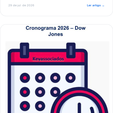
de pré-diagnóstico.
29 de jul. de 2026
Ler artigo
→