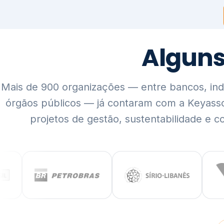
Mais de 900 organizações — entre bancos, indús
órgãos públicos — já contaram com a Keyass
projetos de gestão, sustentabilidade e c
QUEM SOMOS
Rigor técnico,