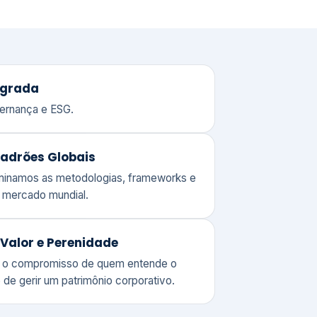
adrões Globais
ominamos as metodologias, frameworks e
o mercado mundial.
Valor e Perenidade
 o compromisso de quem entende o
 de gerir um patrimônio corporativo.
lores
Clique aqui →