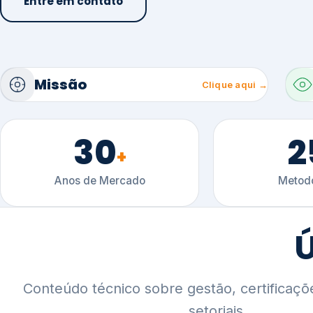
30
2
+
Anos de Mercado
Metodo
Ú
Conteúdo técnico sobre gestão, certificaçõ
setoriais.