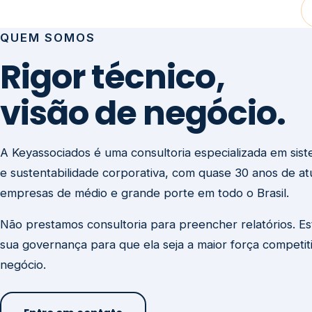
visão de negócio.
A Keyassociados é uma consultoria especializada em sis
e sustentabilidade corporativa, com quase 30 anos de a
empresas de médio e grande porte em todo o Brasil.
Não prestamos consultoria para preencher relatórios. E
sua governança para que ela seja a maior força competit
negócio.
Entre em contato
Missão
Clique aqui →