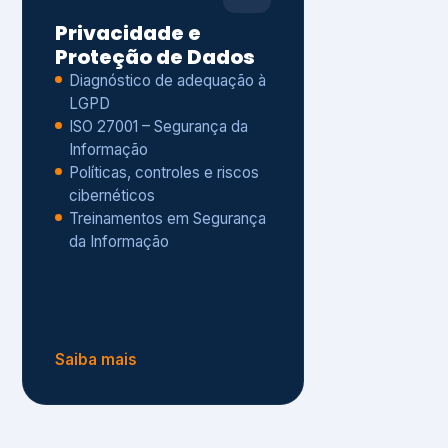
Políticas, controles e riscos
cibernéticos
Treinamentos em Segurança
da Informação
Saiba mais
s