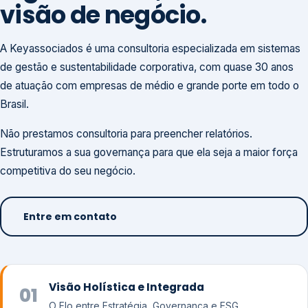
visão de negócio.
A Keyassociados é uma consultoria especializada em sistemas
de gestão e sustentabilidade corporativa, com quase 30 anos
de atuação com empresas de médio e grande porte em todo o
Brasil.
Não prestamos consultoria para preencher relatórios.
Estruturamos a sua governança para que ela seja a maior força
competitiva do seu negócio.
Entre em contato
Visão Holística e Integrada
01
O Elo entre Estratégia, Governança e ESG.