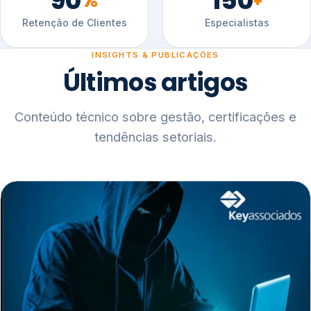
90
150
%
+
Retenção de Clientes
Especialistas
INSIGHTS & PUBLICAÇÕES
Últimos artigos
Conteúdo técnico sobre gestão, certificações e
tendências setoriais.