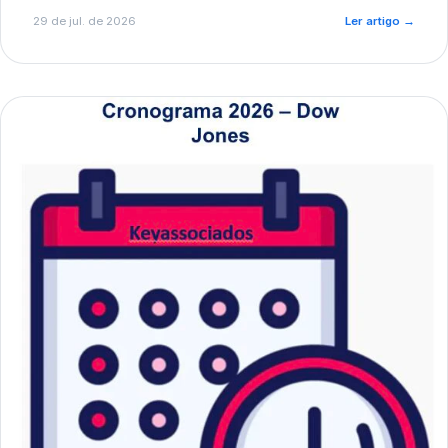
de pré-diagnóstico.
29 de jul. de 2026
Ler artigo
→