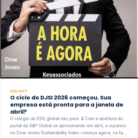
INSIGHT
O ciclo do DJSI 2026 começou. Sua
empresa está pronta para a janela de
abril?
O relógio do ESG global não para. ⏳ Com a abertura do
portal da S&P Global se aproximando em abril, o sucesso
no Dow Jones Sustainability Index começa agora, na fase