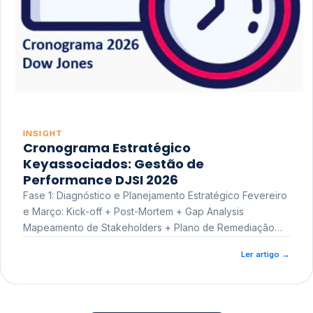
INSIGHT
Cronograma Estratégico
Keyassociados: Gestão de
Performance DJSI 2026
Fase 1: Diagnóstico e Planejamento Estratégico Fevereiro
e Março: Kick-off + Post-Mortem + Gap Analysis
Mapeamento de Stakeholders + Plano de Remediação
Workshop de Treinamento
Ler artigo
→