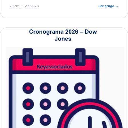
de pré-diagnóstico.
29 de jul. de 2026
Ler artigo
→