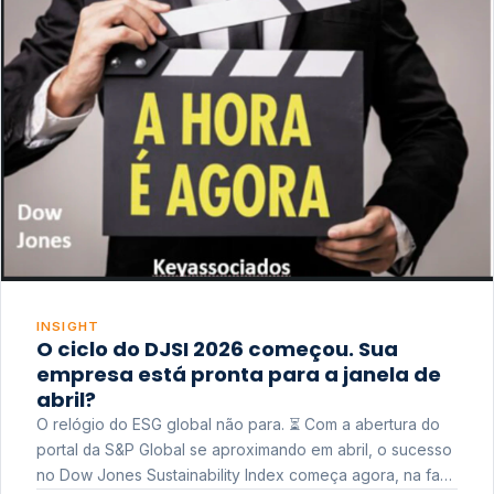
INSIGHT
O ciclo do DJSI 2026 começou. Sua
empresa está pronta para a janela de
abril?
O relógio do ESG global não para. ⏳ Com a abertura do
portal da S&P Global se aproximando em abril, o sucesso
no Dow Jones Sustainability Index começa agora, na fase