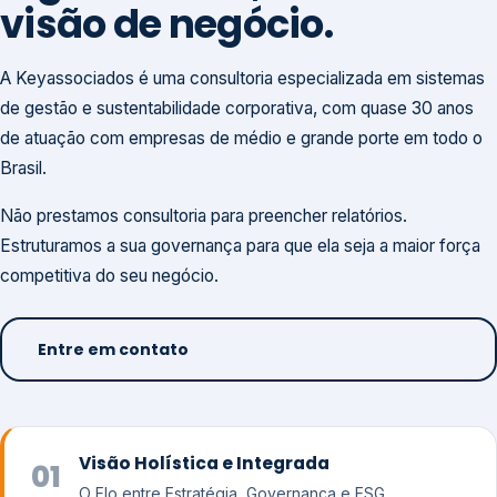
visão de negócio.
A Keyassociados é uma consultoria especializada em sistemas
de gestão e sustentabilidade corporativa, com quase 30 anos
de atuação com empresas de médio e grande porte em todo o
Brasil.
Não prestamos consultoria para preencher relatórios.
Estruturamos a sua governança para que ela seja a maior força
competitiva do seu negócio.
Entre em contato
Visão Holística e Integrada
01
O Elo entre Estratégia, Governança e ESG.