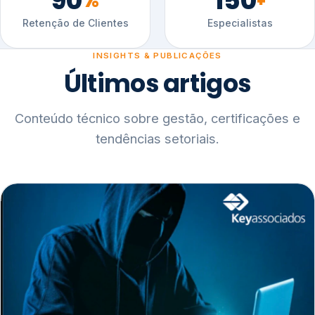
90
150
%
+
Retenção de Clientes
Especialistas
INSIGHTS & PUBLICAÇÕES
Últimos artigos
Conteúdo técnico sobre gestão, certificações e
tendências setoriais.