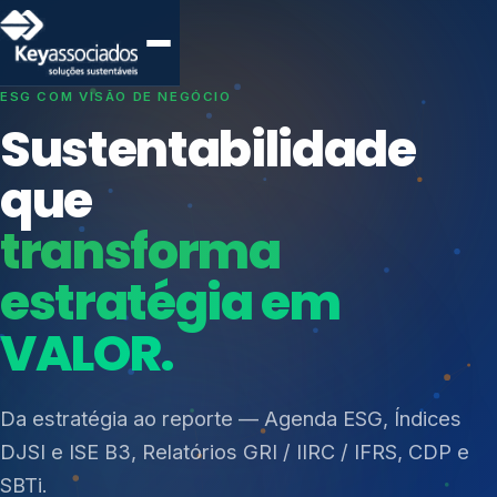
SISTEMAS DE GESTÃO OTIMIZADOS E INTEGRADOS
Conformidade que
protege seu
negócio.
Índices de Mercado
Mudanças Climáticas
Consultoria, auditoria e treinamentos em ISO 27001,
Reputação e Cadeia
ISO 27701, ISO 42001, ISO 37001, ISO 9001, ISO
Reporte Regulatório
14001, ISO 45001, ONA e PNQ — Gestão de
resíduos sólidos (PGRS/PMGRS).