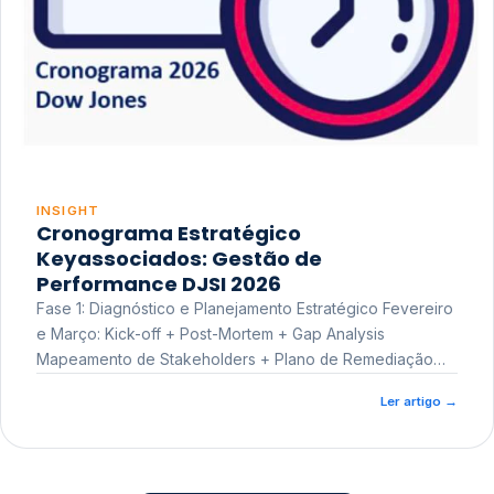
INSIGHT
Cronograma Estratégico
Keyassociados: Gestão de
Performance DJSI 2026
Fase 1: Diagnóstico e Planejamento Estratégico Fevereiro
e Março: Kick-off + Post-Mortem + Gap Analysis
Mapeamento de Stakeholders + Plano de Remediação
Workshop de Treinamento
Ler artigo
→