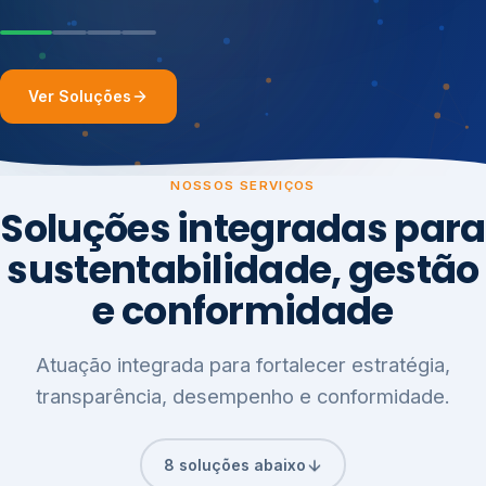
Ver Soluções
NOSSOS SERVIÇOS
Soluções integradas para
sustentabilidade, gestão
e conformidade
Atuação integrada para fortalecer estratégia,
transparência, desempenho e conformidade.
8 soluções abaixo