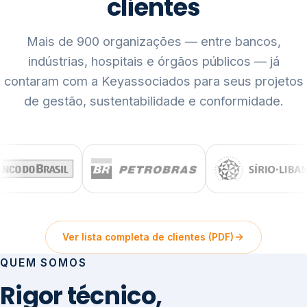
clientes
Mais de 900 organizações — entre bancos,
indústrias, hospitais e órgãos públicos — já
contaram com a Keyassociados para seus projetos
de gestão, sustentabilidade e conformidade.
Ver lista completa de clientes (PDF)
QUEM SOMOS
Rigor técnico,