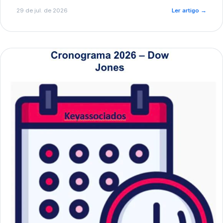
de pré-diagnóstico.
29 de jul. de 2026
Ler artigo
→