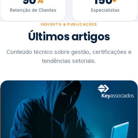
90
150
%
+
Retenção de Clientes
Especialistas
INSIGHTS & PUBLICAÇÕES
Últimos artigos
Conteúdo técnico sobre gestão, certificações e
tendências setoriais.