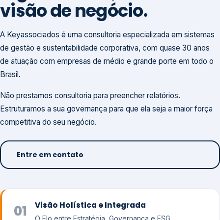
visão de negócio.
A Keyassociados é uma consultoria especializada em sistemas
de gestão e sustentabilidade corporativa, com quase 30 anos
de atuação com empresas de médio e grande porte em todo o
Brasil.
Não prestamos consultoria para preencher relatórios.
Estruturamos a sua governança para que ela seja a maior força
competitiva do seu negócio.
Entre em contato
Visão Holística e Integrada
01
O Elo entre Estratégia, Governança e ESG.