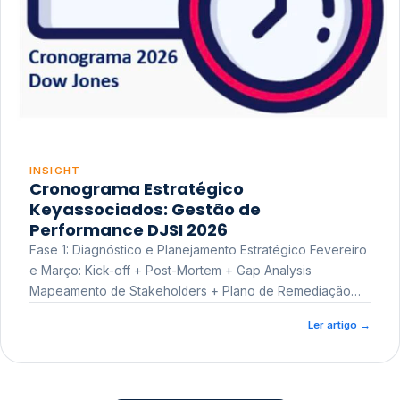
INSIGHT
Cronograma Estratégico
Keyassociados: Gestão de
Performance DJSI 2026
Fase 1: Diagnóstico e Planejamento Estratégico Fevereiro
e Março: Kick-off + Post-Mortem + Gap Analysis
Mapeamento de Stakeholders + Plano de Remediação
Workshop de Treinamento
Ler artigo
→