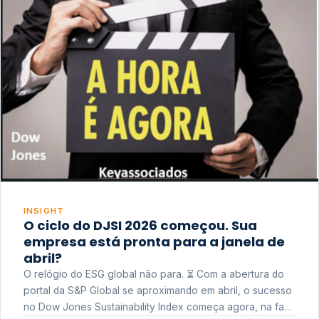
INSIGHT
O ciclo do DJSI 2026 começou. Sua
empresa está pronta para a janela de
abril?
O relógio do ESG global não para. ⏳ Com a abertura do
portal da S&P Global se aproximando em abril, o sucesso
no Dow Jones Sustainability Index começa agora, na fase