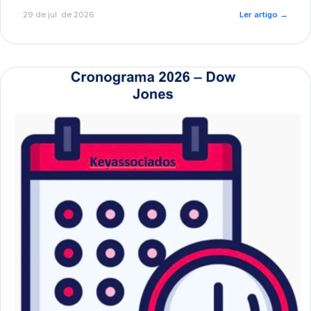
de pré-diagnóstico.
29 de jul. de 2026
Ler artigo
→