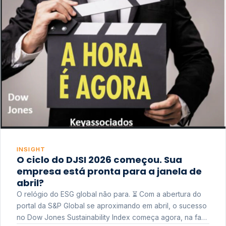
INSIGHT
O ciclo do DJSI 2026 começou. Sua
empresa está pronta para a janela de
abril?
O relógio do ESG global não para. ⏳ Com a abertura do
portal da S&P Global se aproximando em abril, o sucesso
no Dow Jones Sustainability Index começa agora, na fase