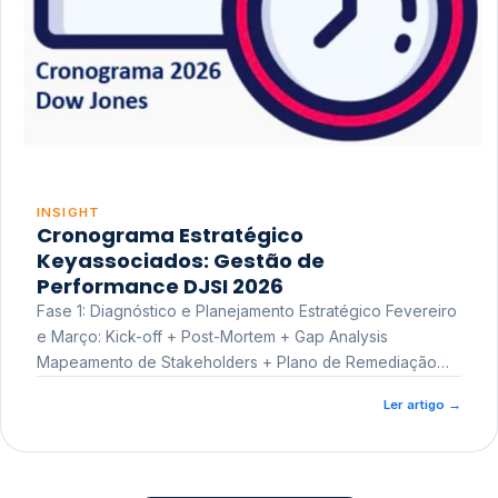
INSIGHT
Cronograma Estratégico
Keyassociados: Gestão de
Performance DJSI 2026
Fase 1: Diagnóstico e Planejamento Estratégico Fevereiro
e Março: Kick-off + Post-Mortem + Gap Analysis
Mapeamento de Stakeholders + Plano de Remediação
Workshop de Treinamento
Ler artigo
→