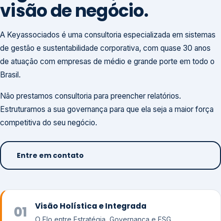
visão de negócio.
A Keyassociados é uma consultoria especializada em sistemas
de gestão e sustentabilidade corporativa, com quase 30 anos
de atuação com empresas de médio e grande porte em todo o
Brasil.
Não prestamos consultoria para preencher relatórios.
Estruturamos a sua governança para que ela seja a maior força
competitiva do seu negócio.
Entre em contato
Visão Holística e Integrada
01
O Elo entre Estratégia, Governança e ESG.