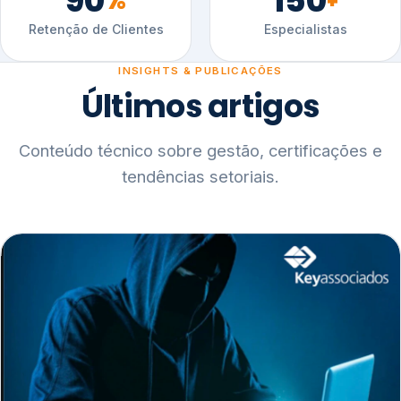
90
150
%
+
Retenção de Clientes
Especialistas
INSIGHTS & PUBLICAÇÕES
Últimos artigos
Conteúdo técnico sobre gestão, certificações e
tendências setoriais.