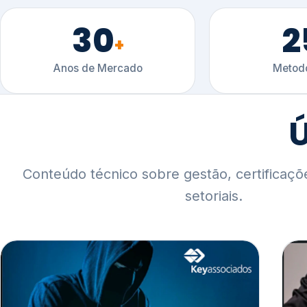
30
2
+
Anos de Mercado
Metodo
Ú
Conteúdo técnico sobre gestão, certificaçõ
setoriais.