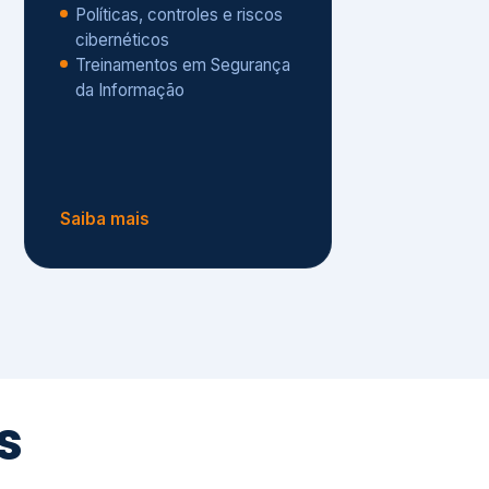
Políticas, controles e riscos
cibernéticos
Treinamentos em Segurança
da Informação
Saiba mais
s