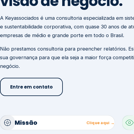
visão de negócio.
A Keyassociados é uma consultoria especializada em sis
e sustentabilidade corporativa, com quase 30 anos de a
empresas de médio e grande porte em todo o Brasil.
Não prestamos consultoria para preencher relatórios. E
sua governança para que ela seja a maior força competit
negócio.
Entre em contato
Missão
Clique aqui →