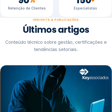
90
150
%
+
Retenção de Clientes
Especialistas
INSIGHTS & PUBLICAÇÕES
Últimos artigos
Conteúdo técnico sobre gestão, certificações e
tendências setoriais.