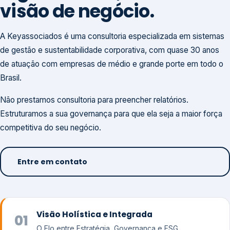
visão de negócio.
A Keyassociados é uma consultoria especializada em sistemas
de gestão e sustentabilidade corporativa, com quase 30 anos
de atuação com empresas de médio e grande porte em todo o
Brasil.
Não prestamos consultoria para preencher relatórios.
Estruturamos a sua governança para que ela seja a maior força
competitiva do seu negócio.
Entre em contato
Visão Holística e Integrada
01
O Elo entre Estratégia, Governança e ESG.