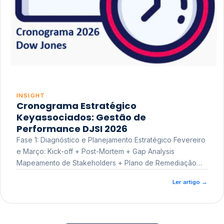
INSIGHT
Cronograma Estratégico
Keyassociados: Gestão de
Performance DJSI 2026
Fase 1: Diagnóstico e Planejamento Estratégico Fevereiro
e Março: Kick-off + Post-Mortem + Gap Analysis
Mapeamento de Stakeholders + Plano de Remediação
Workshop de Treinamento
Ler artigo
→