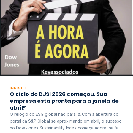
INSIGHT
O ciclo do DJSI 2026 começou. Sua
empresa está pronta para a janela de
abril?
O relógio do ESG global não para. ⏳ Com a abertura do
portal da S&P Global se aproximando em abril, o sucesso
no Dow Jones Sustainability Index começa agora, na fase