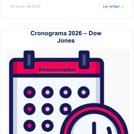
de pré-diagnóstico.
29 de jul. de 2026
Ler artigo
→