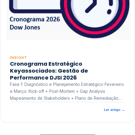
INSIGHT
Cronograma Estratégico
Keyassociados: Gestão de
Performance DJSI 2026
Fase 1: Diagnóstico e Planejamento Estratégico Fevereiro
e Março: Kick-off + Post-Mortem + Gap Analysis
Mapeamento de Stakeholders + Plano de Remediação
Workshop de Treinamento
Ler artigo
→