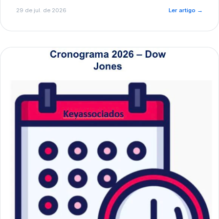
de pré-diagnóstico.
29 de jul. de 2026
Ler artigo
→