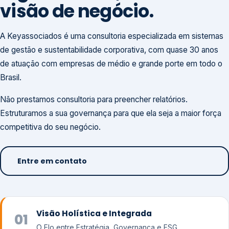
visão de negócio.
A Keyassociados é uma consultoria especializada em sistemas
de gestão e sustentabilidade corporativa, com quase 30 anos
de atuação com empresas de médio e grande porte em todo o
Brasil.
Não prestamos consultoria para preencher relatórios.
Estruturamos a sua governança para que ela seja a maior força
competitiva do seu negócio.
Entre em contato
Visão Holística e Integrada
01
O Elo entre Estratégia, Governança e ESG.