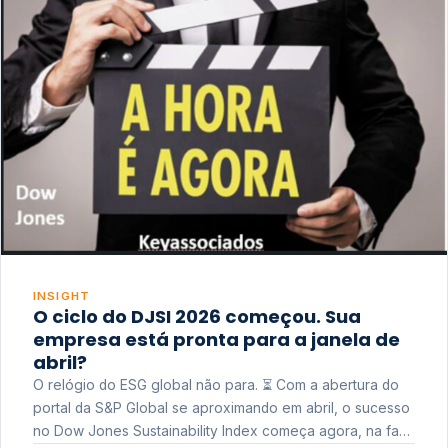
INSIGHT
O ciclo do DJSI 2026 começou. Sua
empresa está pronta para a janela de
abril?
O relógio do ESG global não para. ⏳ Com a abertura do
portal da S&P Global se aproximando em abril, o sucesso
no Dow Jones Sustainability Index começa agora, na fase