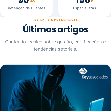
90
150
%
+
Retenção de Clientes
Especialistas
INSIGHTS & PUBLICAÇÕES
Últimos artigos
Conteúdo técnico sobre gestão, certificações e
tendências setoriais.