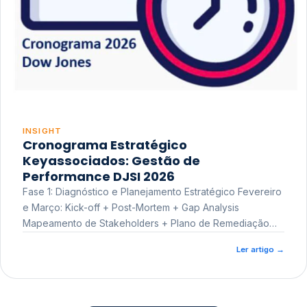
INSIGHT
Cronograma Estratégico
Keyassociados: Gestão de
Performance DJSI 2026
Fase 1: Diagnóstico e Planejamento Estratégico Fevereiro
e Março: Kick-off + Post-Mortem + Gap Analysis
Mapeamento de Stakeholders + Plano de Remediação
Workshop de Treinamento
Ler artigo
→