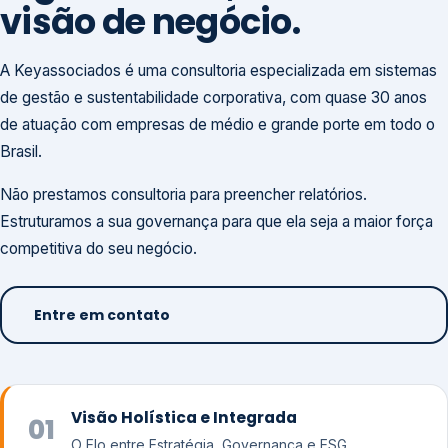
visão de negócio.
A Keyassociados é uma consultoria especializada em sistemas
de gestão e sustentabilidade corporativa, com quase 30 anos
de atuação com empresas de médio e grande porte em todo o
Brasil.
Não prestamos consultoria para preencher relatórios.
Estruturamos a sua governança para que ela seja a maior força
competitiva do seu negócio.
Entre em contato
Visão Holística e Integrada
01
O Elo entre Estratégia, Governança e ESG.