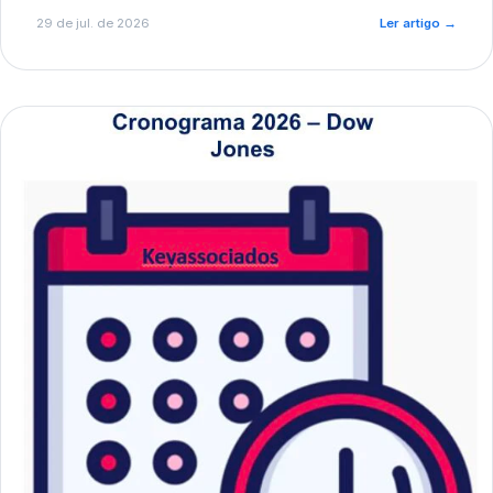
de pré-diagnóstico.
29 de jul. de 2026
Ler artigo
→