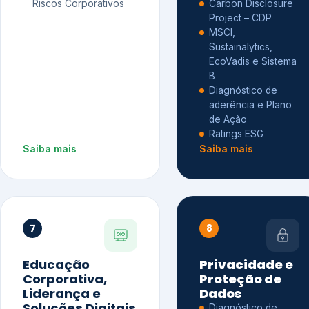
Riscos Corporativos
Carbon Disclosure
Project – CDP
MSCI,
Sustainalytics,
EcoVadis e Sistema
B
Diagnóstico de
aderência e Plano
de Ação
Ratings ESG
Saiba mais
Saiba mais
7
8
Educação
Privacidade e
Corporativa,
Proteção de
Liderança e
Dados
Soluções Digitais
Diagnóstico de