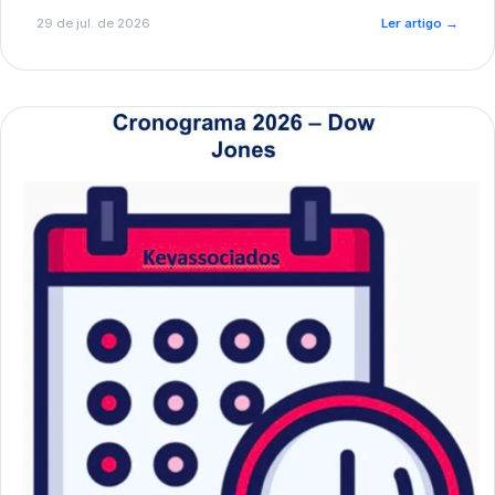
de pré-diagnóstico.
29 de jul. de 2026
Ler artigo
→