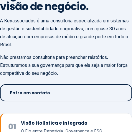
visão de negócio.
A Keyassociados é uma consultoria especializada em sistemas
de gestão e sustentabilidade corporativa, com quase 30 anos
de atuação com empresas de médio e grande porte em todo o
Brasil.
Não prestamos consultoria para preencher relatórios.
Estruturamos a sua governança para que ela seja a maior força
competitiva do seu negócio.
Entre em contato
Visão Holística e Integrada
01
O Elo entre Estratégia, Governança e ESG.