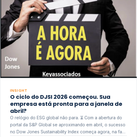
INSIGHT
O ciclo do DJSI 2026 começou. Sua
empresa está pronta para a janela de
abril?
O relógio do ESG global não para. ⏳ Com a abertura do
portal da S&P Global se aproximando em abril, o sucesso
no Dow Jones Sustainability Index começa agora, na fase