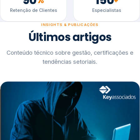
90
150
%
+
Retenção de Clientes
Especialistas
INSIGHTS & PUBLICAÇÕES
Últimos artigos
Conteúdo técnico sobre gestão, certificações e
tendências setoriais.