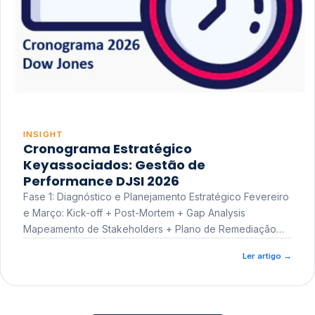
INSIGHT
Cronograma Estratégico
Keyassociados: Gestão de
Performance DJSI 2026
Fase 1: Diagnóstico e Planejamento Estratégico Fevereiro
e Março: Kick-off + Post-Mortem + Gap Analysis
Mapeamento de Stakeholders + Plano de Remediação
Workshop de Treinamento
Ler artigo
→