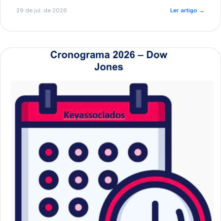
de pré-diagnóstico.
29 de jul. de 2026
Ler artigo
→