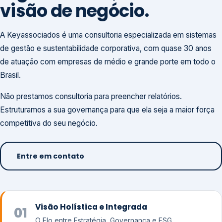
visão de negócio.
A Keyassociados é uma consultoria especializada em sistemas
de gestão e sustentabilidade corporativa, com quase 30 anos
de atuação com empresas de médio e grande porte em todo o
Brasil.
Não prestamos consultoria para preencher relatórios.
Estruturamos a sua governança para que ela seja a maior força
competitiva do seu negócio.
Entre em contato
Visão Holística e Integrada
01
O Elo entre Estratégia, Governança e ESG.