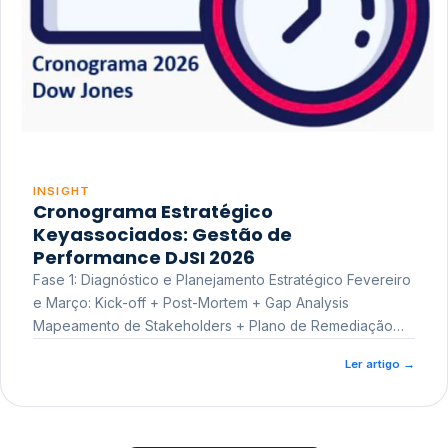
INSIGHT
Cronograma Estratégico
Keyassociados: Gestão de
Performance DJSI 2026
Fase 1: Diagnóstico e Planejamento Estratégico Fevereiro
e Março: Kick-off + Post-Mortem + Gap Analysis
Mapeamento de Stakeholders + Plano de Remediação
Workshop de Treinamento
Ler artigo
→