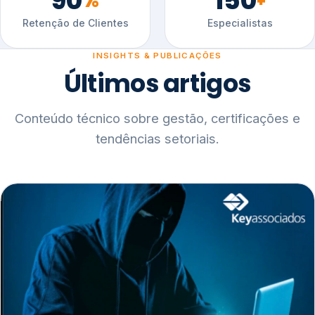
90
150
%
+
Retenção de Clientes
Especialistas
INSIGHTS & PUBLICAÇÕES
Últimos artigos
Conteúdo técnico sobre gestão, certificações e
tendências setoriais.