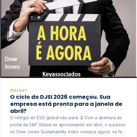
INSIGHT
O ciclo do DJSI 2026 começou. Sua
empresa está pronta para a janela de
abril?
O relógio do ESG global não para. ⏳ Com a abertura do
portal da S&P Global se aproximando em abril, o sucesso
no Dow Jones Sustainability Index começa agora, na fase