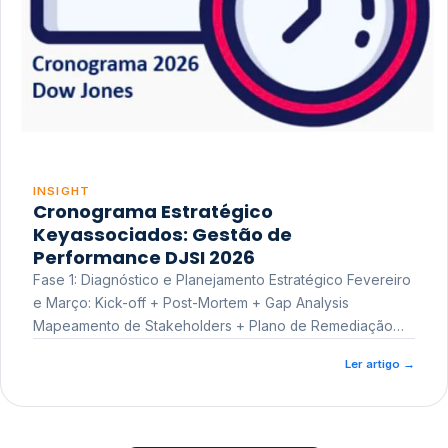
INSIGHT
Cronograma Estratégico
Keyassociados: Gestão de
Performance DJSI 2026
Fase 1: Diagnóstico e Planejamento Estratégico Fevereiro
e Março: Kick-off + Post-Mortem + Gap Analysis
Mapeamento de Stakeholders + Plano de Remediação
Workshop de Treinamento
Ler artigo
→