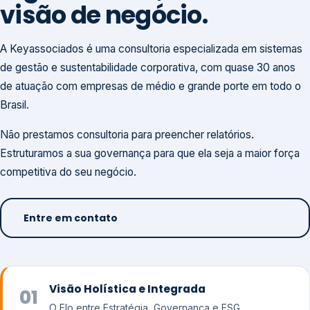
visão de negócio.
A Keyassociados é uma consultoria especializada em sistemas
de gestão e sustentabilidade corporativa, com quase 30 anos
de atuação com empresas de médio e grande porte em todo o
Brasil.
Não prestamos consultoria para preencher relatórios.
Estruturamos a sua governança para que ela seja a maior força
competitiva do seu negócio.
Entre em contato
Visão Holística e Integrada
01
O Elo entre Estratégia, Governança e ESG.