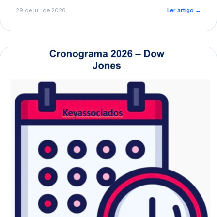
de pré-diagnóstico.
29 de jul. de 2026
Ler artigo
→