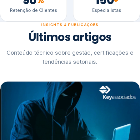
90
150
%
+
Retenção de Clientes
Especialistas
INSIGHTS & PUBLICAÇÕES
Últimos artigos
Conteúdo técnico sobre gestão, certificações e
tendências setoriais.