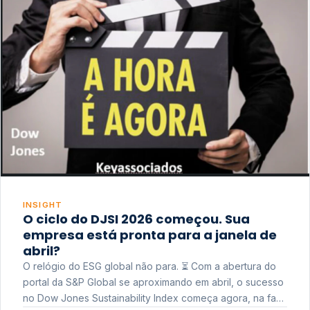
INSIGHT
O ciclo do DJSI 2026 começou. Sua
empresa está pronta para a janela de
abril?
O relógio do ESG global não para. ⏳ Com a abertura do
portal da S&P Global se aproximando em abril, o sucesso
no Dow Jones Sustainability Index começa agora, na fase