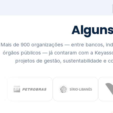
Mais de 900 organizações — entre bancos, indús
órgãos públicos — já contaram com a Keyass
projetos de gestão, sustentabilidade e c
QUEM SOMOS
Rigor técnico,