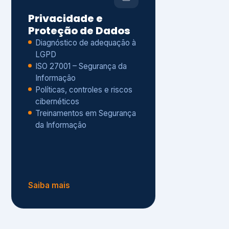
Políticas, controles e riscos
cibernéticos
Treinamentos em Segurança
da Informação
Saiba mais
s