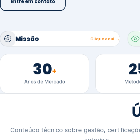
30
2
+
Anos de Mercado
Metodo
Ú
Conteúdo técnico sobre gestão, certificaçõ
setoriais.