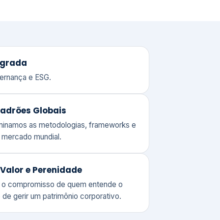
adrões Globais
ominamos as metodologias, frameworks e
o mercado mundial.
Valor e Perenidade
 o compromisso de quem entende o
 de gerir um patrimônio corporativo.
lores
Clique aqui →