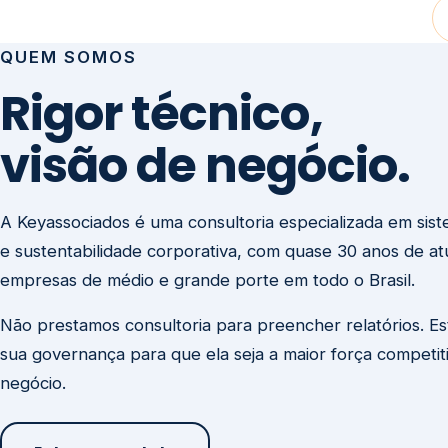
visão de negócio.
A Keyassociados é uma consultoria especializada em sis
e sustentabilidade corporativa, com quase 30 anos de a
empresas de médio e grande porte em todo o Brasil.
Não prestamos consultoria para preencher relatórios. E
sua governança para que ela seja a maior força competit
negócio.
Entre em contato
Missão
Clique aqui →