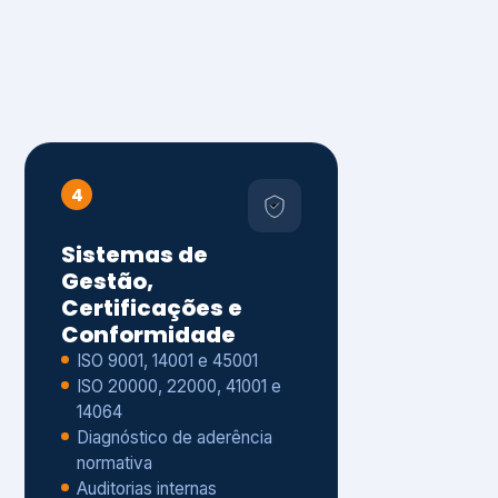
4
Sistemas de
Gestão,
Certificações e
Conformidade
ISO 9001, 14001 e 45001
ISO 20000, 22000, 41001 e
14064
Diagnóstico de aderência
normativa
Auditorias internas