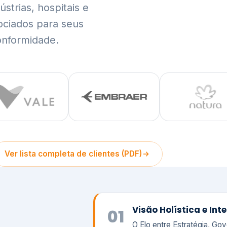
trias, hospitais e
ociados para seus
onformidade.
Ver lista completa de clientes (PDF)
Visão Holística e In
01
O Elo entre Estratégia, Go