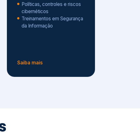
Políticas, controles e riscos
cibernéticos
Treinamentos em Segurança
da Informação
Saiba mais
s