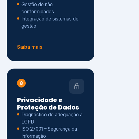
Gestão de não
conformidades
Integração de sistemas de
gestão
Saiba mais
8
Privacidade e
Proteção de Dados
Diagnóstico de adequação à
LGPD
ISO 27001 – Segurança da
Informação