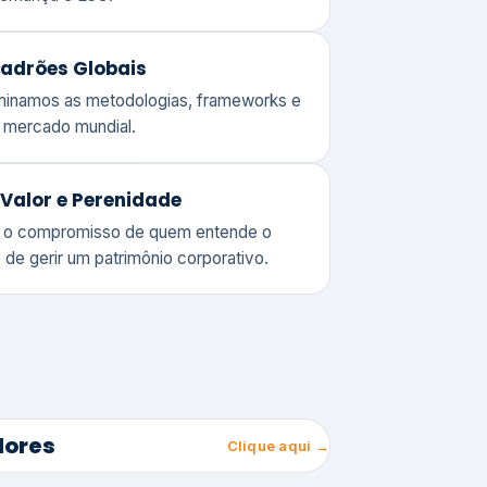
adrões Globais
ominamos as metodologias, frameworks e
o mercado mundial.
Valor e Perenidade
 o compromisso de quem entende o
 de gerir um patrimônio corporativo.
lores
Clique aqui →