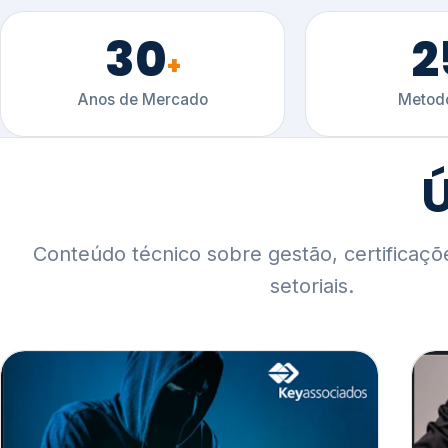
30
2
+
Anos de Mercado
Metodo
Ú
Conteúdo técnico sobre gestão, certificaçõ
setoriais.