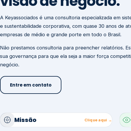
visão de negócio.
A Keyassociados é uma consultoria especializada em sis
e sustentabilidade corporativa, com quase 30 anos de a
empresas de médio e grande porte em todo o Brasil.
Não prestamos consultoria para preencher relatórios. E
sua governança para que ela seja a maior força competit
negócio.
Entre em contato
Missão
Clique aqui →