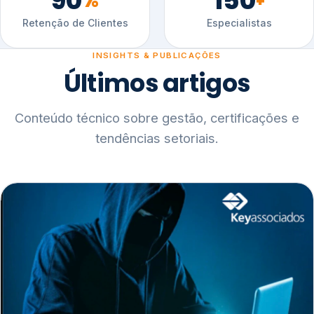
90
150
%
+
Retenção de Clientes
Especialistas
INSIGHTS & PUBLICAÇÕES
Últimos artigos
Conteúdo técnico sobre gestão, certificações e
tendências setoriais.