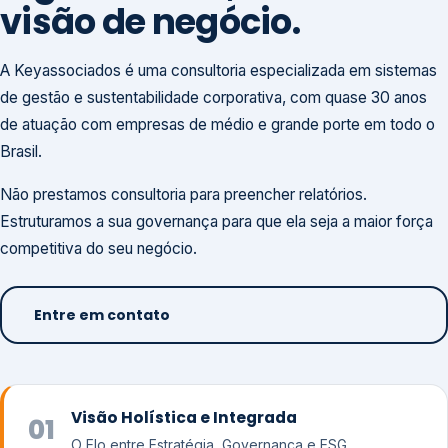
visão de negócio.
A Keyassociados é uma consultoria especializada em sistemas
de gestão e sustentabilidade corporativa, com quase 30 anos
de atuação com empresas de médio e grande porte em todo o
Brasil.
Não prestamos consultoria para preencher relatórios.
Estruturamos a sua governança para que ela seja a maior força
competitiva do seu negócio.
Entre em contato
Visão Holística e Integrada
01
O Elo entre Estratégia, Governança e ESG.