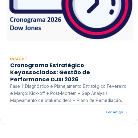
INSIGHT
Cronograma Estratégico
Keyassociados: Gestão de
Performance DJSI 2026
Fase 1: Diagnóstico e Planejamento Estratégico Fevereiro
e Março: Kick-off + Post-Mortem + Gap Analysis
Mapeamento de Stakeholders + Plano de Remediação
Workshop de Treinamento
Ler artigo
→