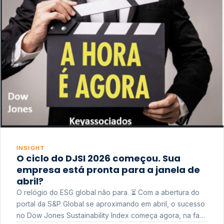
INSIGHT
O ciclo do DJSI 2026 começou. Sua
empresa está pronta para a janela de
abril?
O relógio do ESG global não para. ⏳ Com a abertura do
portal da S&P Global se aproximando em abril, o sucesso
no Dow Jones Sustainability Index começa agora, na fase