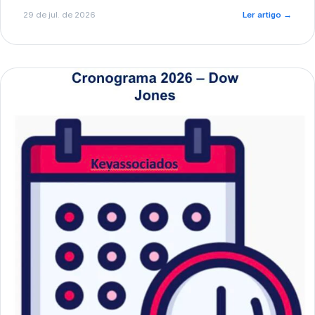
de pré-diagnóstico.
29 de jul. de 2026
Ler artigo
→