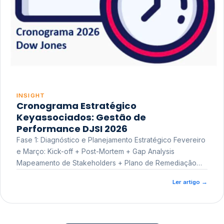
INSIGHT
Cronograma Estratégico
Keyassociados: Gestão de
Performance DJSI 2026
Fase 1: Diagnóstico e Planejamento Estratégico Fevereiro
e Março: Kick-off + Post-Mortem + Gap Analysis
Mapeamento de Stakeholders + Plano de Remediação
Workshop de Treinamento
Ler artigo
→