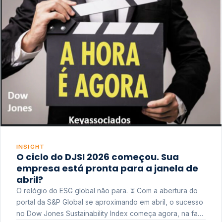
INSIGHT
O ciclo do DJSI 2026 começou. Sua
empresa está pronta para a janela de
abril?
O relógio do ESG global não para. ⏳ Com a abertura do
portal da S&P Global se aproximando em abril, o sucesso
no Dow Jones Sustainability Index começa agora, na fase