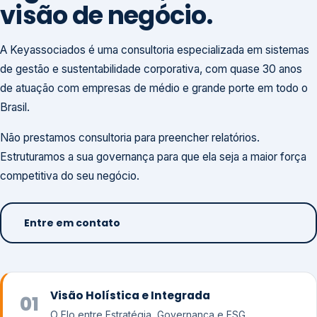
visão de negócio.
A Keyassociados é uma consultoria especializada em sistemas
de gestão e sustentabilidade corporativa, com quase 30 anos
de atuação com empresas de médio e grande porte em todo o
Brasil.
Não prestamos consultoria para preencher relatórios.
Estruturamos a sua governança para que ela seja a maior força
competitiva do seu negócio.
Entre em contato
Visão Holística e Integrada
01
O Elo entre Estratégia, Governança e ESG.