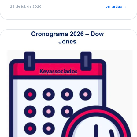
de pré-diagnóstico.
29 de jul. de 2026
Ler artigo
→