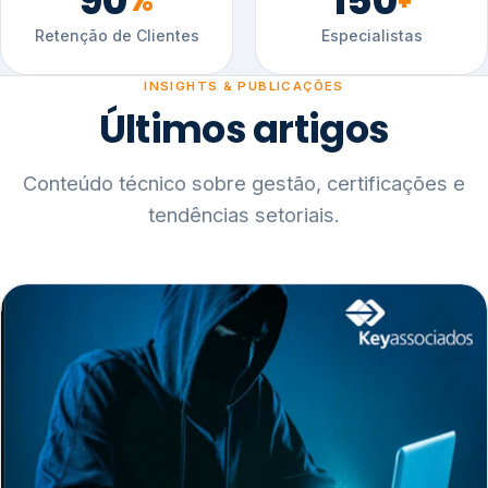
90
150
%
+
Retenção de Clientes
Especialistas
INSIGHTS & PUBLICAÇÕES
Últimos artigos
Conteúdo técnico sobre gestão, certificações e
tendências setoriais.