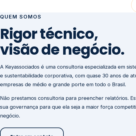
visão de negócio.
A Keyassociados é uma consultoria especializada em sis
e sustentabilidade corporativa, com quase 30 anos de a
empresas de médio e grande porte em todo o Brasil.
Não prestamos consultoria para preencher relatórios. E
sua governança para que ela seja a maior força competit
negócio.
Entre em contato
Missão
Clique aqui →