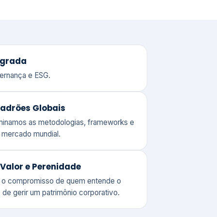
adrões Globais
ominamos as metodologias, frameworks e
o mercado mundial.
Valor e Perenidade
 o compromisso de quem entende o
 de gerir um patrimônio corporativo.
lores
Clique aqui →