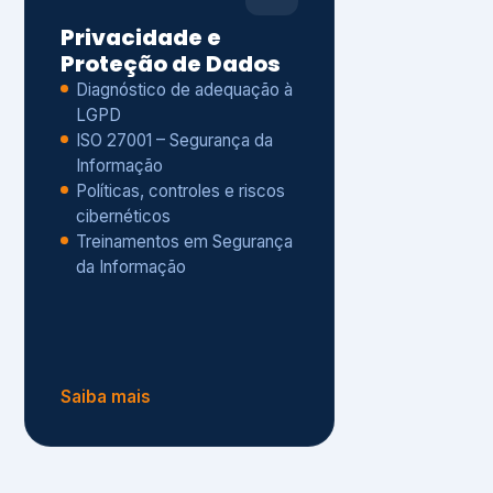
Políticas, controles e riscos
cibernéticos
Treinamentos em Segurança
da Informação
Saiba mais
s