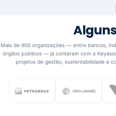
Mais de 900 organizações — entre bancos, indús
órgãos públicos — já contaram com a Keyass
projetos de gestão, sustentabilidade e c
QUEM SOMOS
Rigor técnico,