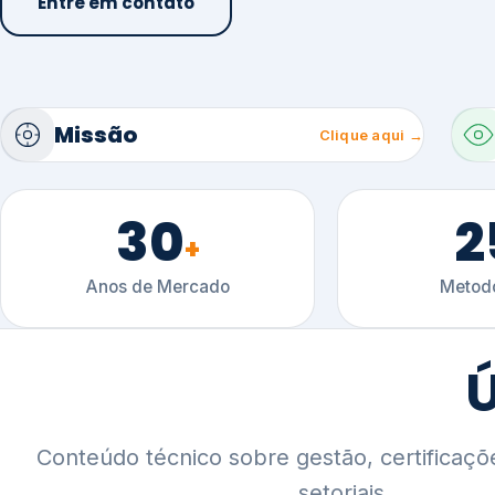
30
2
+
Anos de Mercado
Metodo
Ú
Conteúdo técnico sobre gestão, certificaçõ
setoriais.