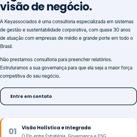
visão de negócio.
A Keyassociados é uma consultoria especializada em sistemas
de gestão e sustentabilidade corporativa, com quase 30 anos
de atuação com empresas de médio e grande porte em todo o
Brasil.
Não prestamos consultoria para preencher relatórios.
Estruturamos a sua governança para que ela seja a maior força
competitiva do seu negócio.
Entre em contato
Visão Holística e Integrada
01
O Elo entre Estratégia, Governança e ESG.