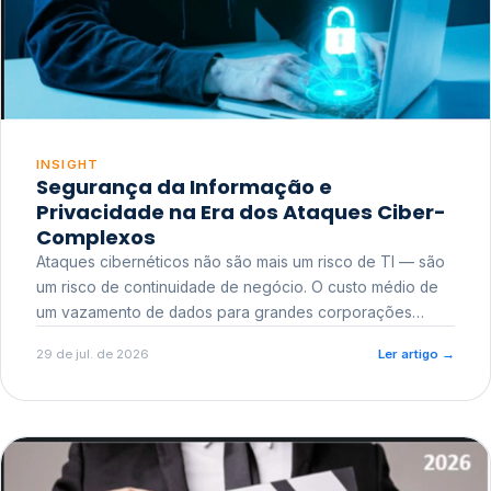
INSIGHT
Segurança da Informação e
Privacidade na Era dos Ataques Ciber-
Complexos
Ataques cibernéticos não são mais um risco de TI — são
um risco de continuidade de negócio. O custo médio de
um vazamento de dados para grandes corporações
ultrapassa a casa dos milhões, sem contar o dano
29 de jul. de 2026
Ler artigo
→
reputacional e o risco regulatório junto a órgãos como a
ANPD.