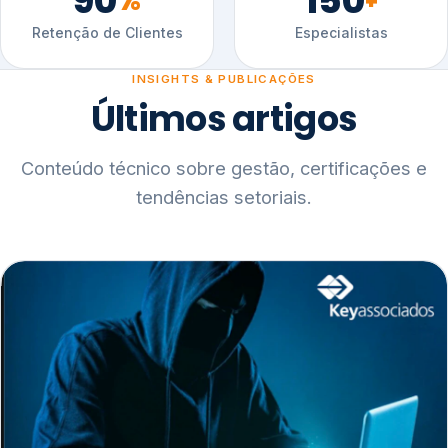
90
150
%
+
Retenção de Clientes
Especialistas
INSIGHTS & PUBLICAÇÕES
Últimos artigos
Conteúdo técnico sobre gestão, certificações e
tendências setoriais.