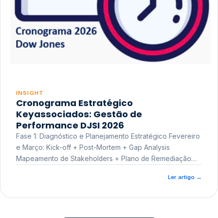
INSIGHT
Cronograma Estratégico
Keyassociados: Gestão de
Performance DJSI 2026
Fase 1: Diagnóstico e Planejamento Estratégico Fevereiro
e Março: Kick-off + Post-Mortem + Gap Analysis
Mapeamento de Stakeholders + Plano de Remediação
Workshop de Treinamento
Ler artigo
→