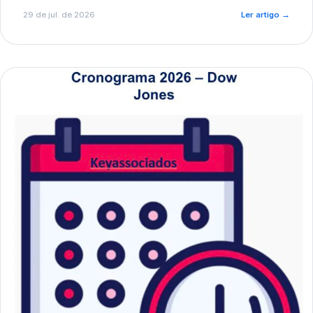
de pré-diagnóstico.
29 de jul. de 2026
Ler artigo
→