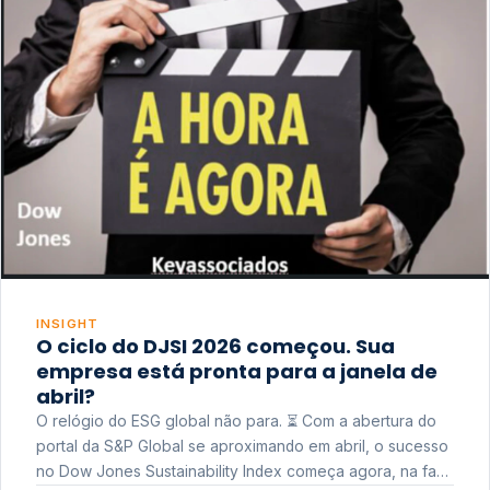
INSIGHT
O ciclo do DJSI 2026 começou. Sua
empresa está pronta para a janela de
abril?
O relógio do ESG global não para. ⏳ Com a abertura do
portal da S&P Global se aproximando em abril, o sucesso
no Dow Jones Sustainability Index começa agora, na fase