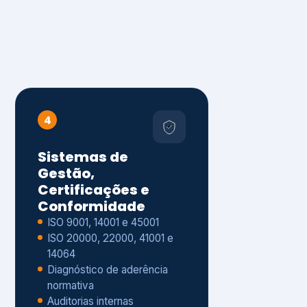
4
Sistemas de
Gestão,
Certificações e
Conformidade
ISO 9001, 14001 e 45001
ISO 20000, 22000, 41001 e
14064
Diagnóstico de aderência
normativa
Auditorias internas