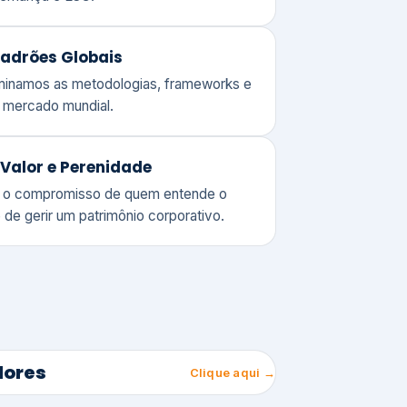
adrões Globais
ominamos as metodologias, frameworks e
o mercado mundial.
Valor e Perenidade
 o compromisso de quem entende o
 de gerir um patrimônio corporativo.
lores
Clique aqui →