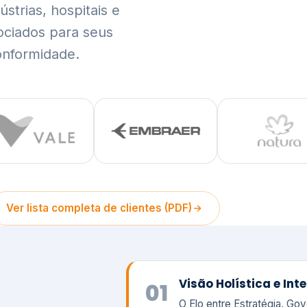
trias, hospitais e
ociados para seus
onformidade.
Ver lista completa de clientes (PDF)
Visão Holística e In
01
O Elo entre Estratégia, Go