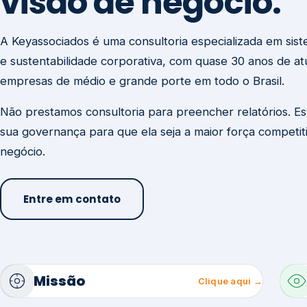
visão de negócio.
A Keyassociados é uma consultoria especializada em sis
e sustentabilidade corporativa, com quase 30 anos de a
empresas de médio e grande porte em todo o Brasil.
Não prestamos consultoria para preencher relatórios. E
sua governança para que ela seja a maior força competit
negócio.
Entre em contato
Missão
Clique aqui →