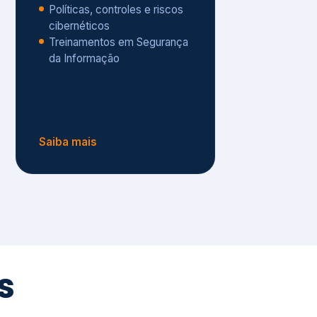
Políticas, controles e riscos
cibernéticos
Treinamentos em Segurança
da Informação
Saiba mais
s