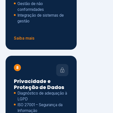
Gestão de não
conformidades
Integração de sistemas de
gestão
Saiba mais
8
Privacidade e
Proteção de Dados
Diagnóstico de adequação à
LGPD
ISO 27001 – Segurança da
Informação