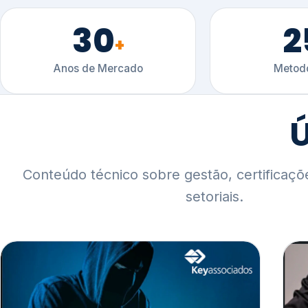
30
2
+
Anos de Mercado
Metodo
Ú
Conteúdo técnico sobre gestão, certificaçõ
setoriais.