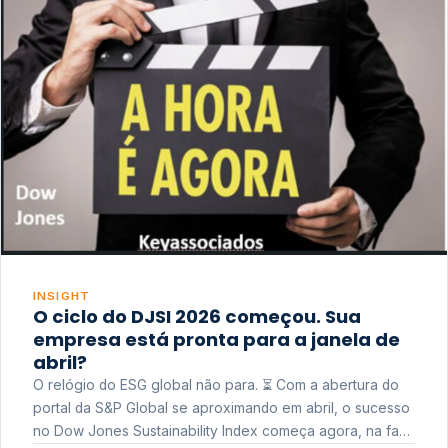
INSIGHT
O ciclo do DJSI 2026 começou. Sua
empresa está pronta para a janela de
abril?
O relógio do ESG global não para. ⏳ Com a abertura do
portal da S&P Global se aproximando em abril, o sucesso
no Dow Jones Sustainability Index começa agora, na fase