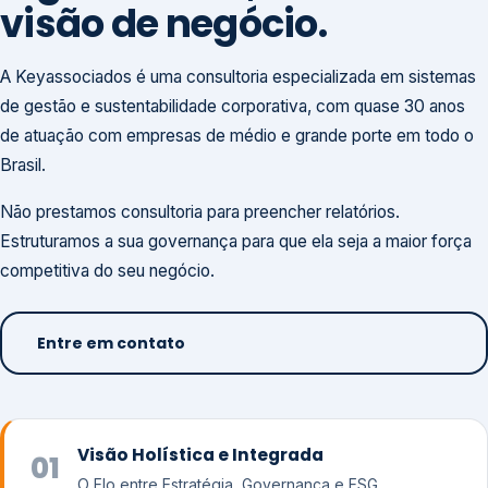
visão de negócio.
A Keyassociados é uma consultoria especializada em sistemas
de gestão e sustentabilidade corporativa, com quase 30 anos
de atuação com empresas de médio e grande porte em todo o
Brasil.
Não prestamos consultoria para preencher relatórios.
Estruturamos a sua governança para que ela seja a maior força
competitiva do seu negócio.
Entre em contato
Visão Holística e Integrada
01
O Elo entre Estratégia, Governança e ESG.