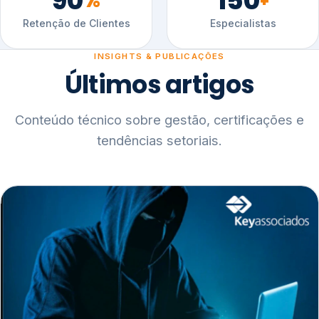
90
150
%
+
Retenção de Clientes
Especialistas
INSIGHTS & PUBLICAÇÕES
Últimos artigos
Conteúdo técnico sobre gestão, certificações e
tendências setoriais.