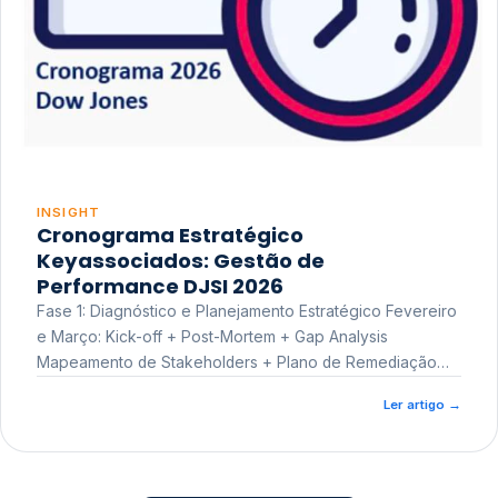
INSIGHT
Cronograma Estratégico
Keyassociados: Gestão de
Performance DJSI 2026
Fase 1: Diagnóstico e Planejamento Estratégico Fevereiro
e Março: Kick-off + Post-Mortem + Gap Analysis
Mapeamento de Stakeholders + Plano de Remediação
Workshop de Treinamento
Ler artigo
→