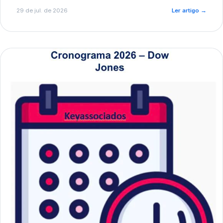
de pré-diagnóstico.
29 de jul. de 2026
Ler artigo
→