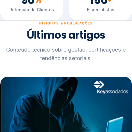
90
150
%
+
Retenção de Clientes
Especialistas
INSIGHTS & PUBLICAÇÕES
Últimos artigos
Conteúdo técnico sobre gestão, certificações e
tendências setoriais.