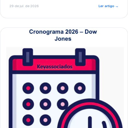
de pré-diagnóstico.
29 de jul. de 2026
Ler artigo
→