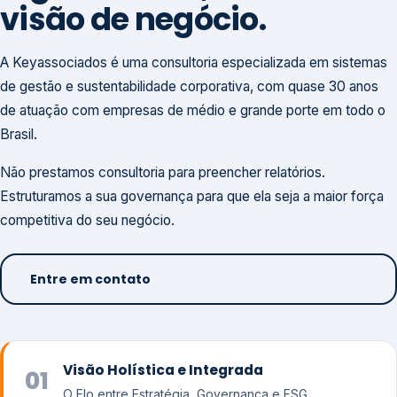
visão de negócio.
A Keyassociados é uma consultoria especializada em sistemas
de gestão e sustentabilidade corporativa, com quase 30 anos
de atuação com empresas de médio e grande porte em todo o
Brasil.
Não prestamos consultoria para preencher relatórios.
Estruturamos a sua governança para que ela seja a maior força
competitiva do seu negócio.
Entre em contato
Visão Holística e Integrada
01
O Elo entre Estratégia, Governança e ESG.