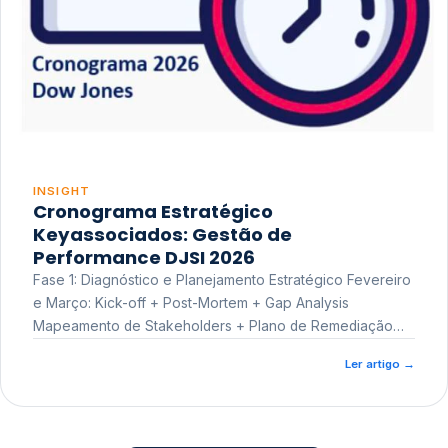
INSIGHT
Cronograma Estratégico
Keyassociados: Gestão de
Performance DJSI 2026
Fase 1: Diagnóstico e Planejamento Estratégico Fevereiro
e Março: Kick-off + Post-Mortem + Gap Analysis
Mapeamento de Stakeholders + Plano de Remediação
Workshop de Treinamento
Ler artigo
→