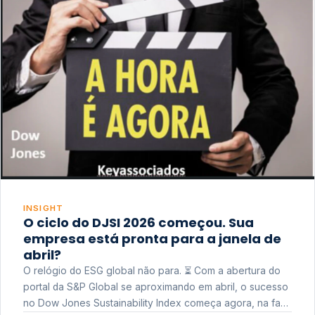
INSIGHT
O ciclo do DJSI 2026 começou. Sua
empresa está pronta para a janela de
abril?
O relógio do ESG global não para. ⏳ Com a abertura do
portal da S&P Global se aproximando em abril, o sucesso
no Dow Jones Sustainability Index começa agora, na fase