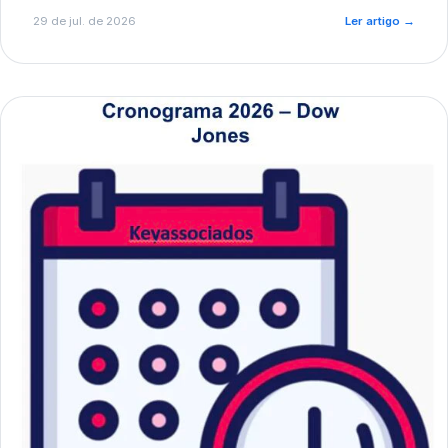
de pré-diagnóstico.
29 de jul. de 2026
Ler artigo
→