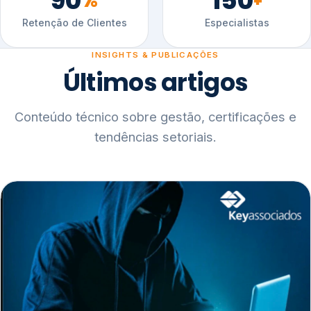
90
150
%
+
Retenção de Clientes
Especialistas
INSIGHTS & PUBLICAÇÕES
Últimos artigos
Conteúdo técnico sobre gestão, certificações e
tendências setoriais.