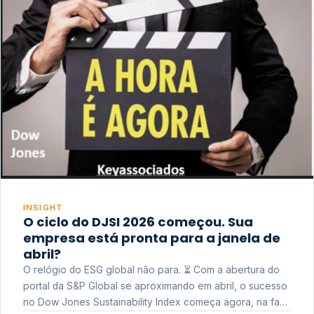
INSIGHT
O ciclo do DJSI 2026 começou. Sua
empresa está pronta para a janela de
abril?
O relógio do ESG global não para. ⏳ Com a abertura do
portal da S&P Global se aproximando em abril, o sucesso
no Dow Jones Sustainability Index começa agora, na fase