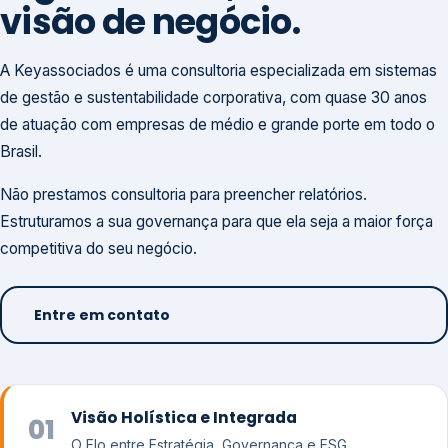
visão de negócio.
A Keyassociados é uma consultoria especializada em sistemas
de gestão e sustentabilidade corporativa, com quase 30 anos
de atuação com empresas de médio e grande porte em todo o
Brasil.
Não prestamos consultoria para preencher relatórios.
Estruturamos a sua governança para que ela seja a maior força
competitiva do seu negócio.
Entre em contato
Visão Holística e Integrada
01
O Elo entre Estratégia, Governança e ESG.