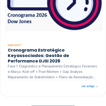
INSIGHT
Cronograma Estratégico
Keyassociados: Gestão de
Performance DJSI 2026
Fase 1: Diagnóstico e Planejamento Estratégico Fevereiro
e Março: Kick-off + Post-Mortem + Gap Analysis
Mapeamento de Stakeholders + Plano de Remediação
Workshop de Treinamento
Ler artigo
→