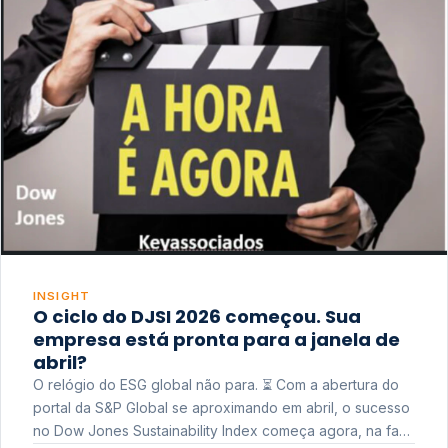
INSIGHT
O ciclo do DJSI 2026 começou. Sua
empresa está pronta para a janela de
abril?
O relógio do ESG global não para. ⏳ Com a abertura do
portal da S&P Global se aproximando em abril, o sucesso
no Dow Jones Sustainability Index começa agora, na fase