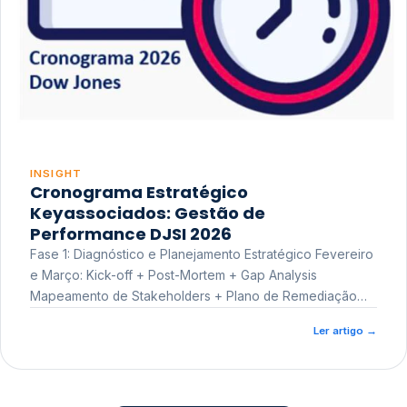
INSIGHT
Cronograma Estratégico
Keyassociados: Gestão de
Performance DJSI 2026
Fase 1: Diagnóstico e Planejamento Estratégico Fevereiro
e Março: Kick-off + Post-Mortem + Gap Analysis
Mapeamento de Stakeholders + Plano de Remediação
Workshop de Treinamento
Ler artigo
→