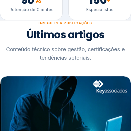
90
150
%
+
Retenção de Clientes
Especialistas
INSIGHTS & PUBLICAÇÕES
Últimos artigos
Conteúdo técnico sobre gestão, certificações e
tendências setoriais.