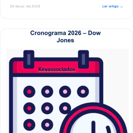
de pré-diagnóstico.
29 de jul. de 2026
Ler artigo
→