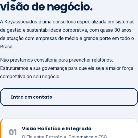
visão de negócio.
A Keyassociados é uma consultoria especializada em sistemas
de gestão e sustentabilidade corporativa, com quase 30 anos
de atuação com empresas de médio e grande porte em todo o
Brasil.
Não prestamos consultoria para preencher relatórios.
Estruturamos a sua governança para que ela seja a maior força
competitiva do seu negócio.
Entre em contato
Visão Holística e Integrada
01
O Elo entre Estratégia, Governança e ESG.