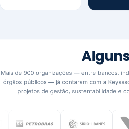
Mais de 900 organizações — entre bancos, indús
órgãos públicos — já contaram com a Keyass
projetos de gestão, sustentabilidade e c
QUEM SOMOS
Rigor técnico,