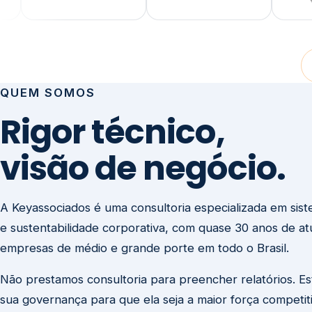
visão de negócio.
A Keyassociados é uma consultoria especializada em sis
e sustentabilidade corporativa, com quase 30 anos de a
empresas de médio e grande porte em todo o Brasil.
Não prestamos consultoria para preencher relatórios. E
sua governança para que ela seja a maior força competit
negócio.
Entre em contato
Missão
Clique aqui →