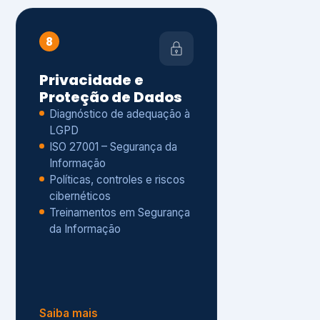
Políticas, controles e riscos
cibernéticos
Treinamentos em Segurança
da Informação
Saiba mais
s