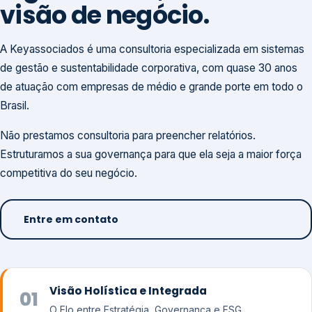
visão de negócio.
A Keyassociados é uma consultoria especializada em sistemas
de gestão e sustentabilidade corporativa, com quase 30 anos
de atuação com empresas de médio e grande porte em todo o
Brasil.
Não prestamos consultoria para preencher relatórios.
Estruturamos a sua governança para que ela seja a maior força
competitiva do seu negócio.
Entre em contato
Visão Holística e Integrada
01
O Elo entre Estratégia, Governança e ESG.