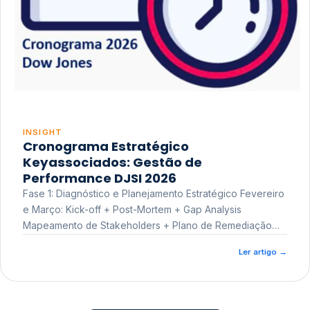
INSIGHT
Cronograma Estratégico
Keyassociados: Gestão de
Performance DJSI 2026
Fase 1: Diagnóstico e Planejamento Estratégico Fevereiro
e Março: Kick-off + Post-Mortem + Gap Analysis
Mapeamento de Stakeholders + Plano de Remediação
Workshop de Treinamento
Ler artigo
→