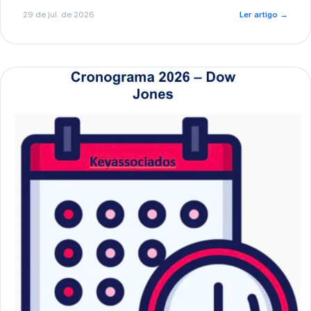
de pré-diagnóstico.
29 de jul. de 2026
Ler artigo
→