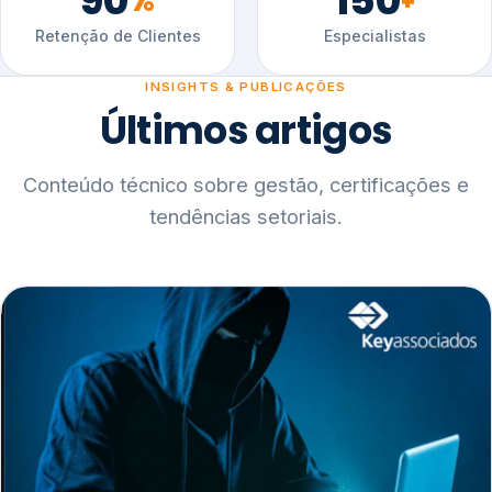
90
150
%
+
Retenção de Clientes
Especialistas
INSIGHTS & PUBLICAÇÕES
Últimos artigos
Conteúdo técnico sobre gestão, certificações e
tendências setoriais.