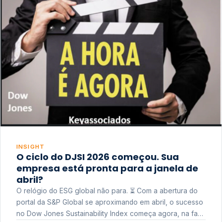
INSIGHT
O ciclo do DJSI 2026 começou. Sua
empresa está pronta para a janela de
abril?
O relógio do ESG global não para. ⏳ Com a abertura do
portal da S&P Global se aproximando em abril, o sucesso
no Dow Jones Sustainability Index começa agora, na fase