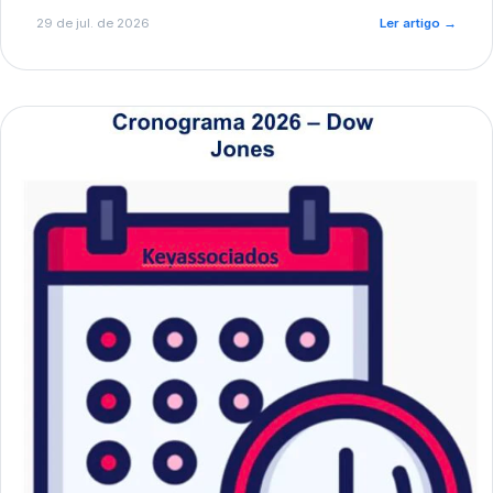
de pré-diagnóstico.
29 de jul. de 2026
Ler artigo
→