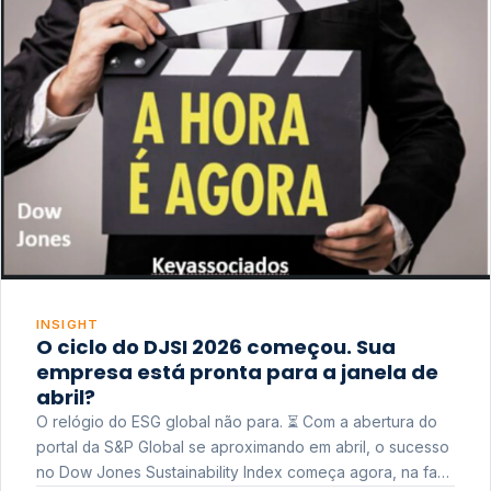
INSIGHT
O ciclo do DJSI 2026 começou. Sua
empresa está pronta para a janela de
abril?
O relógio do ESG global não para. ⏳ Com a abertura do
portal da S&P Global se aproximando em abril, o sucesso
no Dow Jones Sustainability Index começa agora, na fase