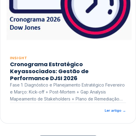
INSIGHT
Cronograma Estratégico
Keyassociados: Gestão de
Performance DJSI 2026
Fase 1: Diagnóstico e Planejamento Estratégico Fevereiro
e Março: Kick-off + Post-Mortem + Gap Analysis
Mapeamento de Stakeholders + Plano de Remediação
Workshop de Treinamento
Ler artigo
→