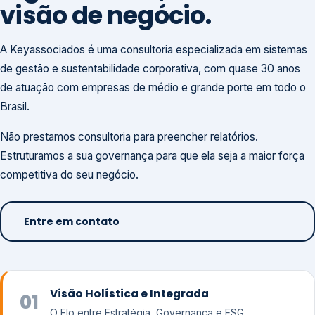
visão de negócio.
A Keyassociados é uma consultoria especializada em sistemas
de gestão e sustentabilidade corporativa, com quase 30 anos
de atuação com empresas de médio e grande porte em todo o
Brasil.
Não prestamos consultoria para preencher relatórios.
Estruturamos a sua governança para que ela seja a maior força
competitiva do seu negócio.
Entre em contato
Visão Holística e Integrada
01
O Elo entre Estratégia, Governança e ESG.