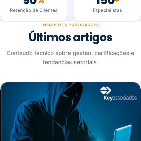
90
150
%
+
Retenção de Clientes
Especialistas
INSIGHTS & PUBLICAÇÕES
Últimos artigos
Conteúdo técnico sobre gestão, certificações e
tendências setoriais.